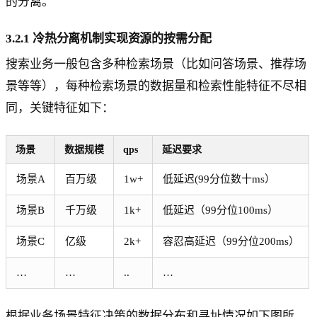
的分离。
3.2.1 冷热分离机制实现资源的按需分配
搜索业务一般包含多种检索场景（比如问答场景、推荐场
景等等），每种检索场景的数据量和检索性能特征不尽相
同，关键特征如下：
场景
数据规模
qps
延迟要求
场景A
百万级
1w+
低延迟(99分位数十ms）
场景B
千万级
1k+
低延迟（99分位100ms）
场景C
亿级
2k+
容忍高延迟（99分位200ms）
…
…
..
…
根据业务场景特征决策的数据分布和寻址情况如下图所