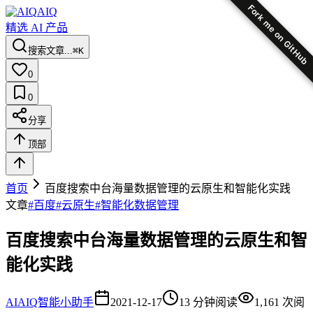
Fork me on GitHub
AIQ
精选 AI 产品
搜索文章...
⌘K
0
0
分享
顶部
首页
百度搜索中台海量数据管理的云原生和智能化实践
文章
#
百度
#
云原生
#
智能化数据管理
百度搜索中台海量数据管理的云原生和智
能化实践
AI
AIQ智能小助手
2021-12-17
13
分钟阅读
1,161
次阅