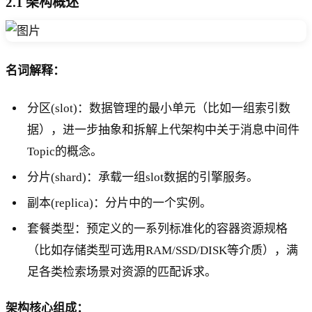
2.1 架构概述
名词解释：
分区(slot)：数据管理的最小单元（比如一组索引数
据），进一步抽象和拆解上代架构中关于消息中间件
Topic的概念。
分片(shard)：承载一组slot数据的引擎服务。
副本(replica)：分片中的一个实例。
套餐类型：预定义的一系列标准化的容器资源规格
（比如存储类型可选用RAM/SSD/DISK等介质），满
足各类检索场景对资源的匹配诉求。
架构核心组成：