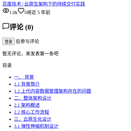
百度技术 | 云原生架构下的持续交付实践
1.0k
0
将近 5 年前
评论
(
0
)
后参与评论
登录
暂无评论，来发表第一条吧
目录
一、 背景
1.1 背景简介
1.2 上代内容数据管理架构存在的问题
二、整体架构设计
2.1 架构概述
2.2 核心工作流程
三、云原生化设计
3.1 弹性伸缩机制设计