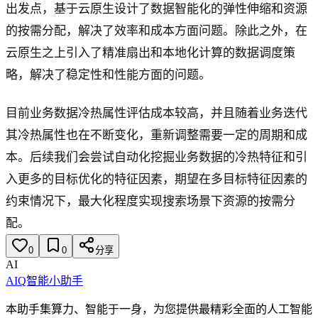
出发点，基于云原生设计了数据智能化的弹性伸缩和资源
的按需分配，解决了效率和成本方面问题。除此之外，在
云原生之上引入了精准扇出和本地化计算的数据调度策
略，解决了稳定性和性能方面的问题。
目前业务数据冷热属性评估成本较高，并且随着业务迭代
其冷热属性也在不断变化，重新调整需要一定的周期和成
本。后续我们会尝试自动化挖掘业务数据的冷热特征和引
入更多的目标优化的特征因素，期望在多目标特征因素的
约束情况下，最大化程度实现搜索场景下资源的按需分
配。
0
0
分享
AI
AIQ智能小助手
本助手集算力、智能于一身，为您提供最精彩全面的人工智能