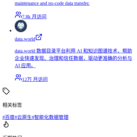
maintenance and no-code data transfer.
7.8k
月访问
data.world
data.world 数据目录平台利用 AI 和知识图谱技术，帮助
企业快速发现、治理和信任数据，驱动更准确的分析与
AI 应用。
12万
月访问
相关标签
#
百度
#
云原生
#
智能化数据管理