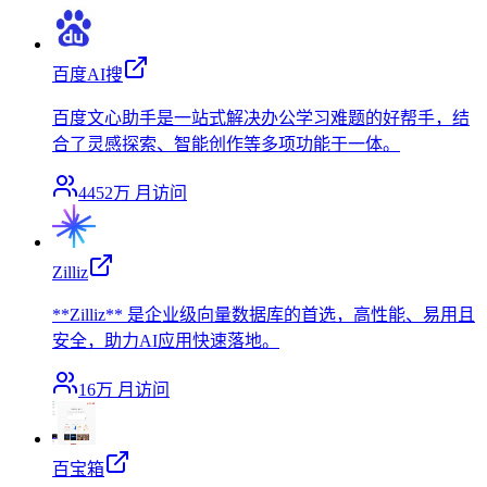
百度AI搜
百度文心助手是一站式解决办公学习难题的好帮手，结
合了灵感探索、智能创作等多项功能于一体。
4452万
月访问
Zilliz
**Zilliz** 是企业级向量数据库的首选，高性能、易用且
安全，助力AI应用快速落地。
16万
月访问
百宝箱