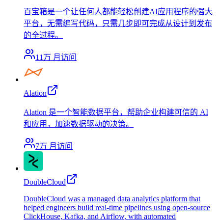
百宝箱是一个让任何人都能轻松创建AI应用程序的强大
平台，无需编写代码，只需几步即可完成从设计到发布
的全过程。
11万
月访问
Alation
Alation 是一个智能数据平台，帮助企业构建可信的 AI
和应用，加速数据驱动的决策。
7万
月访问
DoubleCloud
DoubleCloud was a managed data analytics platform that
helped engineers build real-time pipelines using open-source
ClickHouse, Kafka, and Airflow, with automated