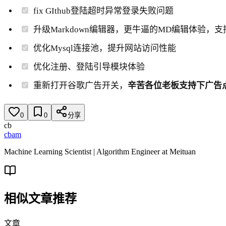
fix GIthub登陆超时异常登录失败问题
升级Markdown编辑器，更牛逼的MD编辑体验，
优化Mysql连接池，提升网站访问性能
优化注册、登陆引导模块体验
重新打开谷歌广告开关，
辛苦各位老板支持下广告
0
0
分享
cb
cbam
Machine Learning Scientist | Algorithm Engineer at Meituan
相似文章推荐
文章