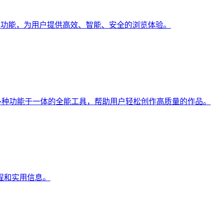
多功能，为用户提供高效、智能、安全的浏览体验。
等多种功能于一体的全能工具，帮助用户轻松创作高质量的作品。
教程和实用信息。