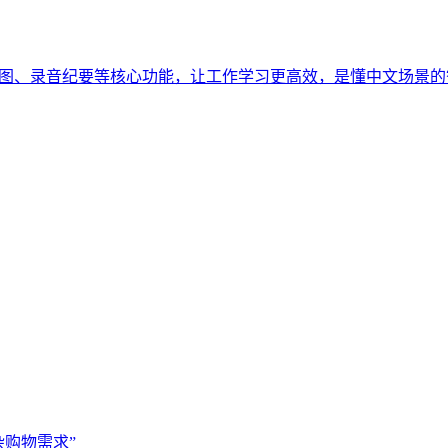
、生图、录音纪要等核心功能，让工作学习更高效，是懂中文场景
杂购物需求”