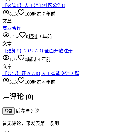
【必读!!】人工智能社区公告!!
8.1k
100
超过 7 年前
文章
商业合作
2.1w
0
超过 3 年前
文章
【通知!!】2022 AIQ 全面开放注册
1.7k
0
超过 4 年前
文章
【公告】开放 AIQ 人工智能交流 2 群
3.1k
100
超过 4 年前
评论
(
0
)
后参与评论
登录
暂无评论，来发表第一条吧