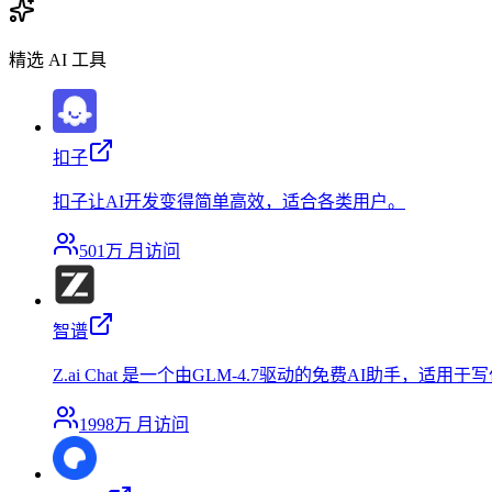
精选 AI 工具
扣子
扣子让AI开发变得简单高效，适合各类用户。
501万
月访问
智谱
Z.ai Chat 是一个由GLM-4.7驱动的免费AI助手
1998万
月访问