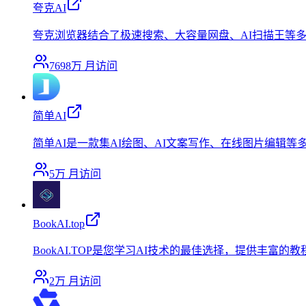
夸克AI
夸克浏览器结合了极速搜索、大容量网盘、AI扫描王等
7698万
月访问
简单AI
简单AI是一款集AI绘图、AI文案写作、在线图片编辑
5万
月访问
BookAI.top
BookAI.TOP是您学习AI技术的最佳选择，提供丰富的
2万
月访问