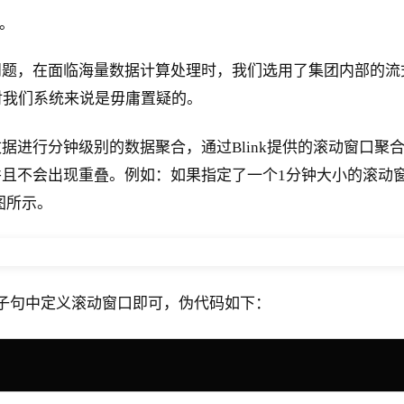
。
，在面临海量数据计算处理时，我们选用了集团内部的流式计算
对我们系统来说是毋庸置疑的。
据进行分钟级别的数据聚合，通过Blink提供的滚动窗口聚
会出现重叠。例如：如果指定了一个1分钟大小的滚动窗口，那么无
如下图所示。
BY 子句中定义滚动窗口即可，伪代码如下：