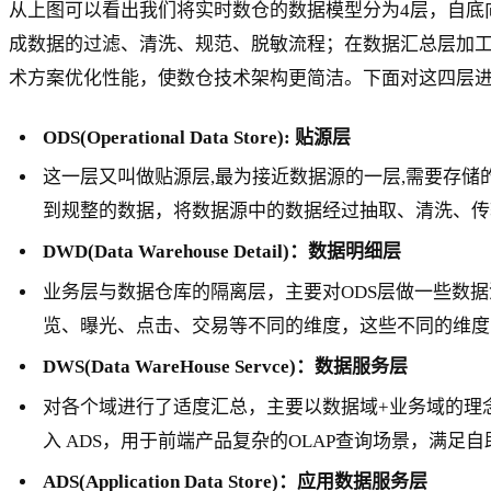
从上图可以看出我们将实时数仓的数据模型分为4层，自底向
成数据的过滤、清洗、规范、脱敏流程；在数据汇总层加
术方案优化性能，使数仓技术架构更简洁。下面对这四层
ODS(Operational Data Store): 贴源层
这一层又叫做贴源层,最为接近数据源的一层,需要存
到规整的数据，将数据源中的数据经过抽取、清洗、传
DWD(Data Warehouse Detail)：数据明细层
业务层与数据仓库的隔离层，主要对ODS层做一些数
览、曝光、点击、交易等不同的维度，这些不同的维度
DWS(Data WareHouse Servce)：数据服务层
对各个域进行了适度汇总，主要以数据域+业务域的理
入 ADS，用于前端产品复杂的OLAP查询场景，满足
ADS(Application Data Store)：应用数据服务层