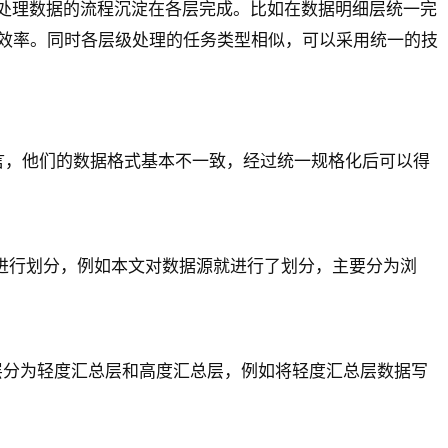
以将处理数据的流程沉淀在各层完成。比如在数据明细层统一完
效率。同时各层级处理的任务类型相似，可以采用统一的技
而言，他们的数据格式基本不一致，经过统一规格化后可以得
进行划分，例如本文对数据源就进行了划分，主要分为浏
层分为轻度汇总层和高度汇总层，例如将轻度汇总层数据写