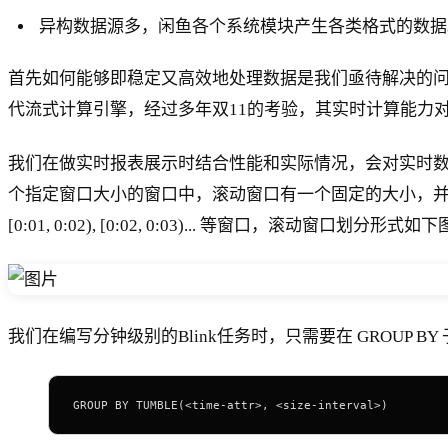
异构数据源多，闲鱼各个系统模块产生各类格式的数据
首先如何能够即稳定又高效地处理数据是我们亟待解决的问题
代流式计算引擎，经过多年双11的考验，其实时计算能力
我们在做实时报表展示时结合性能和实际情况，会对实时数
个指定窗口大小的窗口中，滚动窗口有一个固定的大小，并且不
[0:01, 0:02), [0:02, 0:03)... 等窗口，滚动窗口划分形式
我们在编写分钟级别的Blink任务时，只需要在 GROUP 
GROUP BY TUMBLE(<time-attr>, <size-interval>)