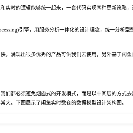
使离线和实时的逻辑能够统一起来，一套代码实现两种更新策略
Analytical Processing)引擎，用服务分析一体化的设计理
现出很多优秀的产品可供我们去使用，另外基于闲鱼自身的业务需求
，我们都必须避免烟囱式的开发模式，而是以中间层的方式去
非常大。下图展示了闲鱼实时数仓的数据模型设计架构图。