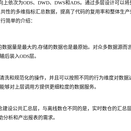
上依次为ODS、DWD、DWS和ADS。通过多层设计可
工共性的多维指标汇总数据，提高了代码的复用率和整体生产
进行简单的介绍：
储的数据量是最大的,存储的数据也是最原始。对众多数据源
输后装入ODS层。
据清洗和规范化的操作，并且可以按照不同的行为维度对数据
能够对上层调用方提供更细粒度的数据服务。
念建设公共汇总层，与离线数仓不同的是，实时数仓的汇总
自助分析和产出报表的需求。