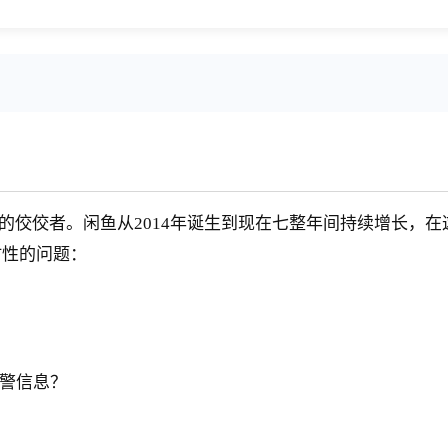
愧的佼佼者。闲鱼从2014年诞生到现在七整年间持续增长，
时性的问题：
警信息？