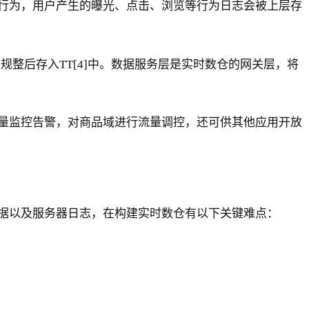
行为，用户产生的曝光、点击、浏览等行为日志会被上层存
规整后存入TT[4]中。数据服务层是实时数仓的网关层，将
量监控告警，对商品域进行流量调控，还可供其他应用开放
据以及服务器日志，在构建实时数仓有以下关键难点：