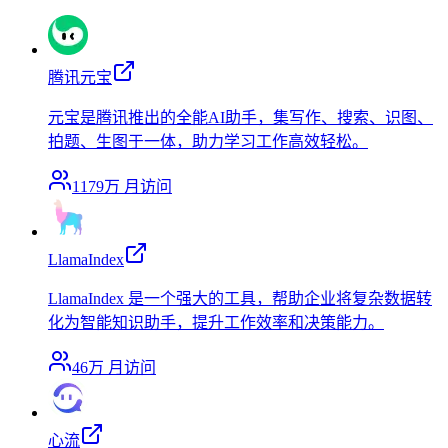
腾讯元宝
元宝是腾讯推出的全能AI助手，集写作、搜索、识图、
拍题、生图于一体，助力学习工作高效轻松。
1179万
月访问
LlamaIndex
LlamaIndex 是一个强大的工具，帮助企业将复杂数据转
化为智能知识助手，提升工作效率和决策能力。
46万
月访问
心流