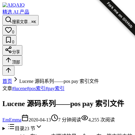
Fork me on GitHub
AIQ
精选 AI 产品
搜索文章...
⌘K
0
0
分享
顶部
首页
Lucene 源码系列——pos pay 索引文件
文章
#
lucene
#
pos索引
#
pay索引
Lucene 源码系列——pos pay 索引文件
Em
Emma
2020-04-13
7
分钟阅读
4,255
次阅读
目录
23
节