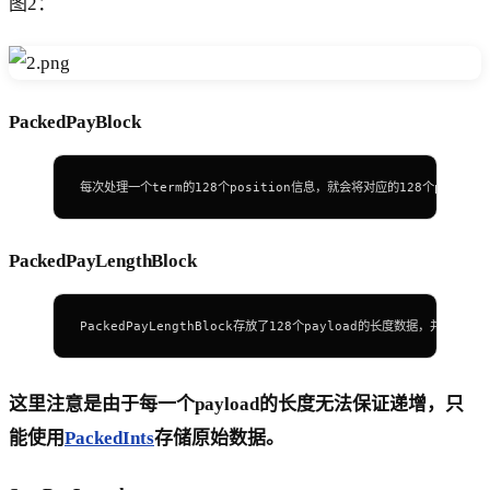
图2：
PackedPayBlock
每次处理一个term的128个position信息，就会将对应的128个payload
PackedPayLengthBlock
PackedPayLengthBlock存放了128个payload的长度数据，并且使用
这里注意是由于每一个payload的长度无法保证递增，只
能使用
PackedInts
存储原始数据。