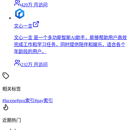
420万
月访问
文心一言
文心一言 是一个多功能智能AI助手，能够帮助用户高效
完成工作和学习任务，同时提供陪伴和娱乐，适合各个
年龄段的用户。
232万
月访问
相关标签
#
lucene
#
pos索引
#
pay索引
近期热门