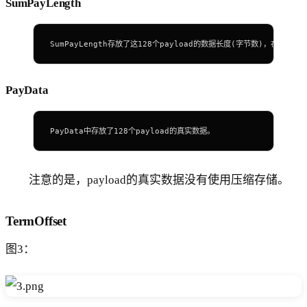
SumPayLength
SumPayLength存放了这128个payload的数据长度(字节数)，在读取.
PayData
PayData中存放了128个payload的真实数据。
注意的是，payload的真实数据没有使用压缩存储。
TermOffset
图3：