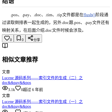
结语
.pos、.pay、.doc、.tim、.tip文件都是在
flush()
阶段通
过读取倒排表一起生成的，另外.doc跟.pos、.pay文件还有
映射关系，在后面介绍.doc文件时候会涉及。
0
0
分享
相似文章推荐
文章
Lucene 源码系列——索引文件的生成（二）之
doc&&pay&&pos
3.1k
0
超过 6 年前
文章
Lucene 源码系列——索引文件的生成（一）之
doc&&pay&&pos