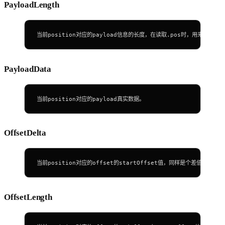
PayloadLength
当前position对应的payload信息的长度，在读取.pos时，用来确定
PayloadData
当前position对应的payload真实数据。
OffsetDelta
当前position对应的offset的startOffset值，同样是个差值
OffsetLength