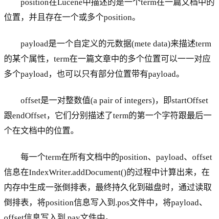
position在Lucene中描述的是一个term在一篇文档中的
位置，并且存在一个或多个position。
payload是一个自定义的元数据(mete data)来描述term
的某个属性，term在一篇文章中的多个位置可以一一对应
多个payload，也可以只有部分位置带有payload。
offset是一对整数值(a pair of integers)，即startOffset
跟endOffset，它们分别描述了term的第一个字符跟最后一
个在文档中的位置。
每一个term在所有文档中的position、payload、offset
信息在IndexWriter.addDocument()的过程中计算出来，在
内存中生成一张倒排表，最终持久化到磁盘时，通过读取
倒排表，将position信息写入到.pos文件中，将payload、
offset信息写入到.pay文件中。