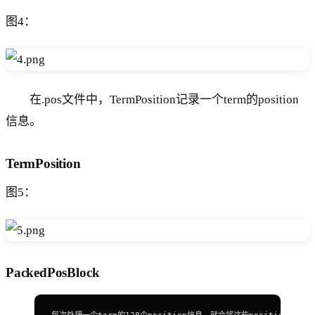
图4：
在.pos文件中，TermPosition记录一个term的position
信息。
TermPosition
图5：
PackedPosBlock
每次处理一个term的128个position信息，就会将这些position处理为一个