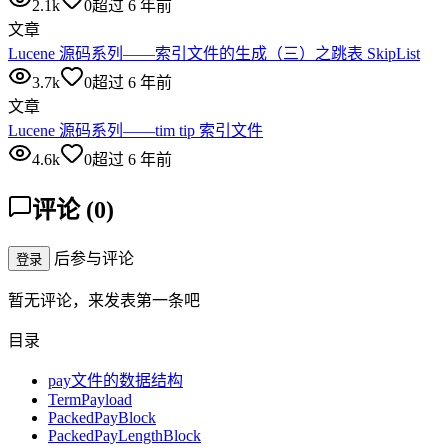
2.1k
0
超过 6 年前
文章
Lucene 源码系列——索引文件的生成（三）之跳表 SkipList
3.7k
0
超过 6 年前
文章
Lucene 源码系列——tim tip 索引文件
4.6k
0
超过 6 年前
评论
(
0
)
后参与评论
登录
暂无评论，来发表第一条吧
目录
pay文件的数据结构
TermPayload
PackedPayBlock
PackedPayLengthBlock