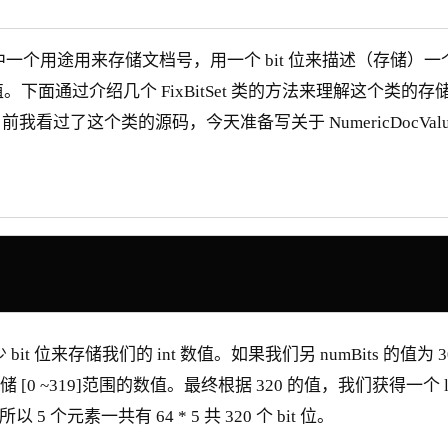
l），它的其中一个用途用来存储文档号，用一个 bit 位来描述（存
类型的值。下面通过介绍几个 FixBitSet 类的方法来理解这
过了这个类的源码，今天准备写关于 NumericDocVa
多少 bit 位来存储我们的 int 数值。如果我们另 numBits 的值为
储 [0 ~319]范围的数值。最终根据 320 的值，我们获得一个 l
 5 个元素一共有 64 * 5 共 320 个 bit 位。