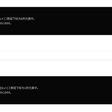
在bit[]数组下标为0的元素中。
b1000。
存放在bit[]数组下标为1的元素中。
b1000。