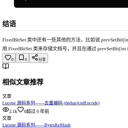
结语
FixedBitSet 类中还有一些其他的方法，比如说 prevSetBit(in
用 FixedBitSet 类来存储文档号，并且在通过 prevSetBit(int i
0
0
分享
相似文章推荐
文章
Lucene 源码系列——去重编码 (dedupAndEncode)
2.1k
0
超过 6 年前
文章
Lucene 源码系列——BytesRefHash