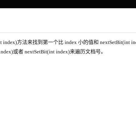
t index)方法来找到第一个比 index 小的值和 nextSetBit(in
ndex)或者 nextSetBit(int index)来遍历文档号。