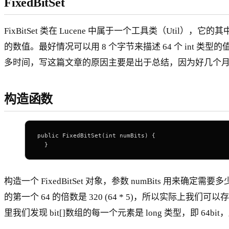
FixedBitSet
FixBitSet 类在 Lucene 中属于一个工具类（Uti
的数值。最好情况可以用 8 个字节来描述 64 个 int 
多时间，写这篇文章的原因主要是出于总结，因为好几个月前我看
构造函数
public
 FixedBitSet
(
int
 numBits) {
  }
构造一个 FixedBitSet 对象，参数 numBits 用来确定需要
的第一个 64 的倍数是 320 (64 * 5)，所以实际上我们可以存
里我们发现 bit[]数组的每一个元素是 long 类型，即 64bit，所以