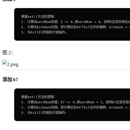
根据set()方法的逻辑：
1. 计算出wordNum的值：3 >> 6,即wordNum = 0，说明3应该存放
2. 计算出bitmask的值，即计算出在64个bit位中的偏移，bitmask = 0
3. 与bit[0]的值执行或操作。
图 2：
添加 67
根据set()方法的逻辑：
1. 计算出wordNum的值：67 >> 6,即wordNum = 1，说明67应该
2. 计算出bitmask的值，即计算出在64个bit位中的偏移，bitmask = 0
3. 与bit[1]的值执行或操作。