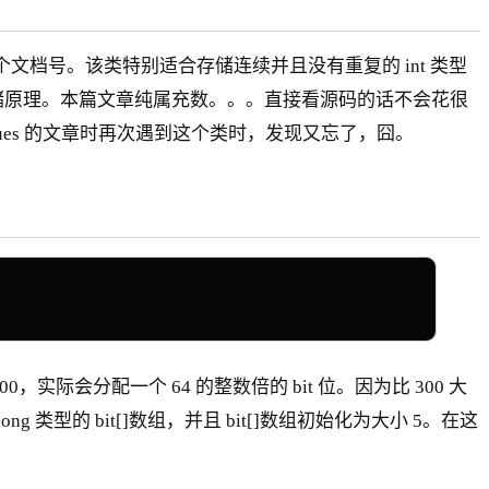
储）一个文档号。该类特别适合存储连续并且没有重复的 int 类型
个类的存储原理。本篇文章纯属充数。。。直接看源码的话不会花很
lues 的文章时再次遇到这个类时，发现又忘了，囧。
 300，实际会分配一个 64 的整数倍的 bit 位。因为比 300 大
ong 类型的 bit[]数组，并且 bit[]数组初始化为大小 5。在这