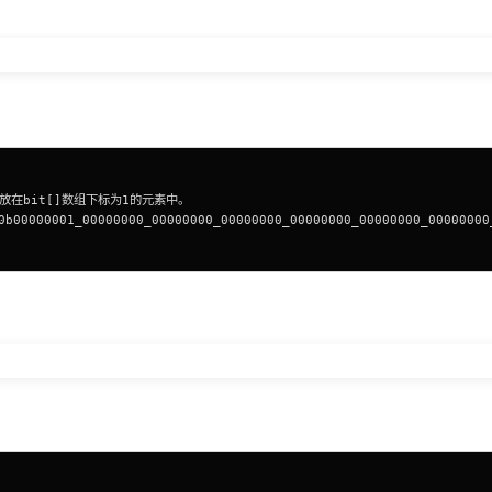
应该存放在bit[]数组下标为1的元素中。
0001_00000000_00000000_00000000_00000000_00000000_00000000