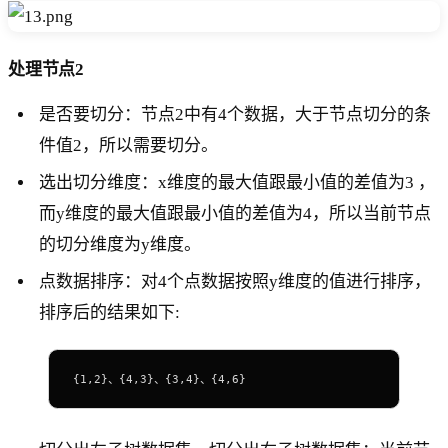
处理节点2
是否要切分：节点2中有4个数据，大于节点切分的条
件值2，所以需要切分。
选出切分维度：x维度的最大值跟最小值的差值为3 ，
而y维度的最大值跟最小值的差值为4，所以当前节点
的切分维度为y维度。
点数据排序：对4个点数据按照y维度的值进行排序，
排序后的结果如下:
{1,2}、{4,3}、{3,4}、{4,6}