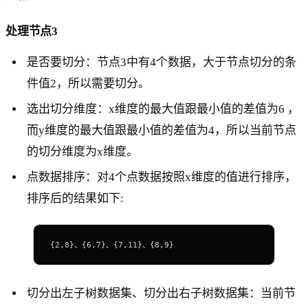
处理节点3
是否要切分：节点3中有4个数据，大于节点切分的条
件值2，所以需要切分。
选出切分维度：x维度的最大值跟最小值的差值为6 ，
而y维度的最大值跟最小值的差值为4，所以当前节点
的切分维度为x维度。
点数据排序：对4个点数据按照x维度的值进行排序，
排序后的结果如下:
{2,8}、{6,7}、{7,11}、{8,9}
切分出左子树数据集、切分出右子树数据集：当前节