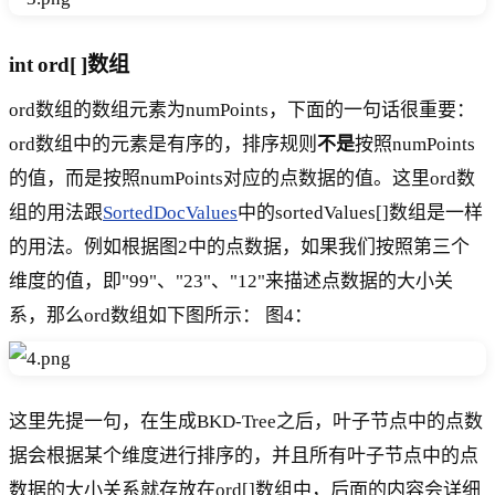
int ord[ ]数组
ord数组的数组元素为numPoints，下面的一句话很重要：
ord数组中的元素是有序的，排序规则
不是
按照numPoints
的值，而是按照numPoints对应的点数据的值。这里ord数
组的用法跟
SortedDocValues
中的sortedValues[]数组是一样
的用法。例如根据图2中的点数据，如果我们按照第三个
维度的值，即"99"、"23"、"12"来描述点数据的大小关
系，那么ord数组如下图所示： 图4：
这里先提一句，在生成BKD-Tree之后，叶子节点中的点数
据会根据某个维度进行排序的，并且所有叶子节点中的点
数据的大小关系就存放在ord[]数组中，后面的内容会详细