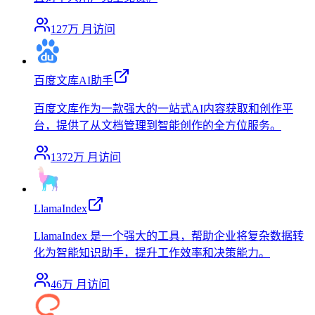
127万
月访问
百度文库AI助手
百度文库作为一款强大的一站式AI内容获取和创作平
台，提供了从文档管理到智能创作的全方位服务。
1372万
月访问
LlamaIndex
LlamaIndex 是一个强大的工具，帮助企业将复杂数据转
化为智能知识助手，提升工作效率和决策能力。
46万
月访问