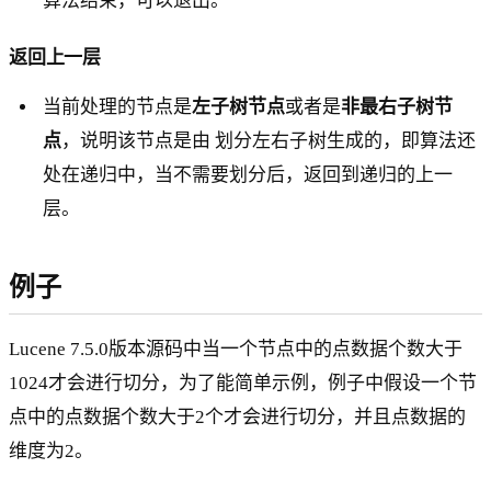
算法结束，可以退出。
返回上一层
当前处理的节点是
左子树节点
或者是
非最右子树节
点
，说明该节点是由 划分左右子树生成的，即算法还
处在递归中，当不需要划分后，返回到递归的上一
层。
例子
Lucene 7.5.0版本源码中当一个节点中的点数据个数大于
1024才会进行切分，为了能简单示例，例子中假设一个节
点中的点数据个数大于2个才会进行切分，并且点数据的
维度为2。