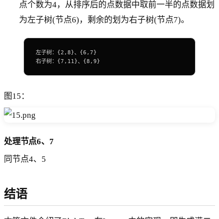
点个数为4，从排序后的点数据中取前一半的点数据划
为左子树(节点6)，剩余的划为右子树(节点7)。
左子树：{2,8}、{6,7}
右子树：{7,11}、{8,9}
图15：
处理节点6、7
同节点4、5
结语