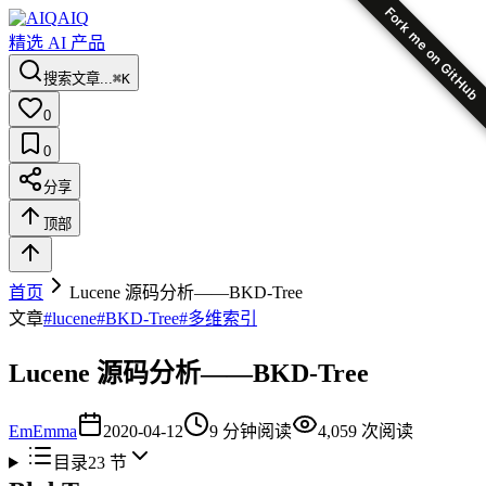
Fork me on GitHub
AIQ
精选 AI 产品
搜索文章...
⌘K
0
0
分享
顶部
首页
Lucene 源码分析——BKD-Tree
文章
#
lucene
#
BKD-Tree
#
多维索引
Lucene 源码分析——BKD-Tree
Em
Emma
2020-04-12
9
分钟阅读
4,059
次阅读
目录
23
节