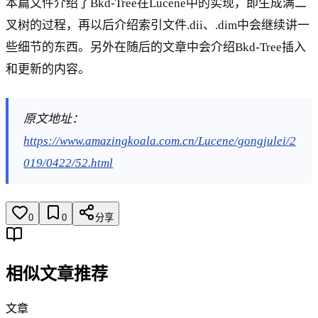
本篇文件介绍了Bkd-Tree在Lucene中的实现，即生成满二
叉树的过程，再以后介绍索引文件.dii、.dim中会继续讲一
些细节的东西。另外在随后的文章中会介绍Bkd-Tree插入
和更新的内容。
原文地址：
https://www.amazingkoala.com.cn/Lucene/gongjulei/2
019/0422/52.html
0
0
分享
相似文章推荐
文章