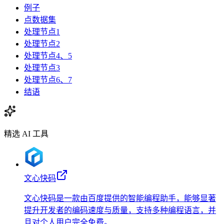
例子
点数据集
处理节点1
处理节点2
处理节点4、5
处理节点3
处理节点6、7
结语
精选 AI 工具
文心快码
文心快码是一款由百度提供的智能编程助手，能够显著
提升开发者的编码速度与质量，支持多种编程语言，并
且对个人用户完全免费。