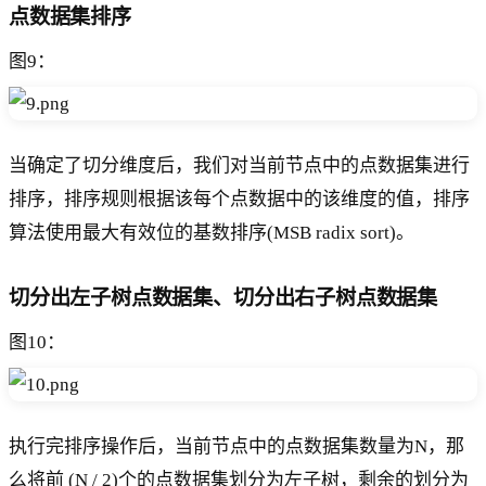
点数据集排序
图9：
当确定了切分维度后，我们对当前节点中的点数据集进行
排序，排序规则根据该每个点数据中的该维度的值，排序
算法使用最大有效位的基数排序(MSB radix sort)。
切分出左子树点数据集、切分出右子树点数据集
图10：
执行完排序操作后，当前节点中的点数据集数量为N，那
么将前 (N / 2)个的点数据集划分为左子树，剩余的划分为