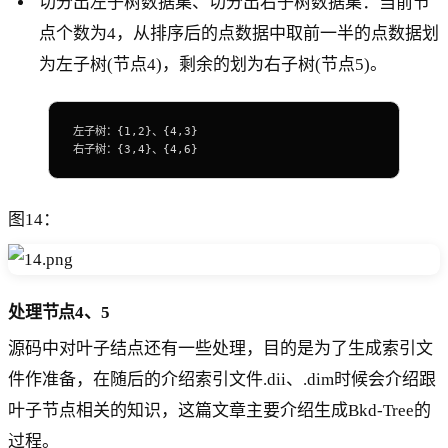
切分出左子树数据集、切分出右子树数据集：当前节
点个数为4，从排序后的点数据中取前一半的点数据划
为左子树(节点4)，剩余的划为右子树(节点5)。
左子树：{1,2}、{4,3}
右子树：{3,4}、{4,6}
图14：
处理节点4、5
源码中对叶子结点还有一些处理，目的是为了生成索引文
件作准备，在随后的介绍索引文件.dii、.dim时候会介绍跟
叶子节点相关的知识，这篇文章主要介绍生成Bkd-Tree的
过程。