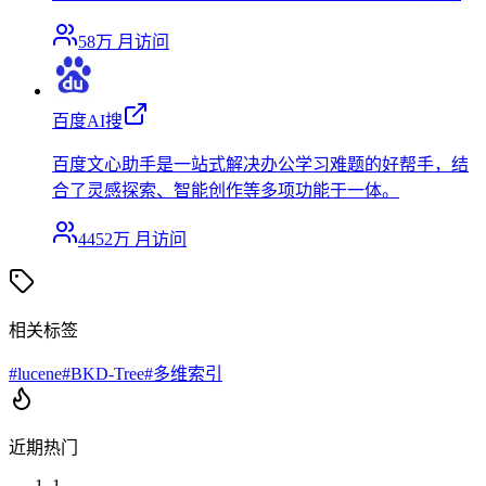
58万
月访问
百度AI搜
百度文心助手是一站式解决办公学习难题的好帮手，结
合了灵感探索、智能创作等多项功能于一体。
4452万
月访问
相关标签
#
lucene
#
BKD-Tree
#
多维索引
近期热门
1