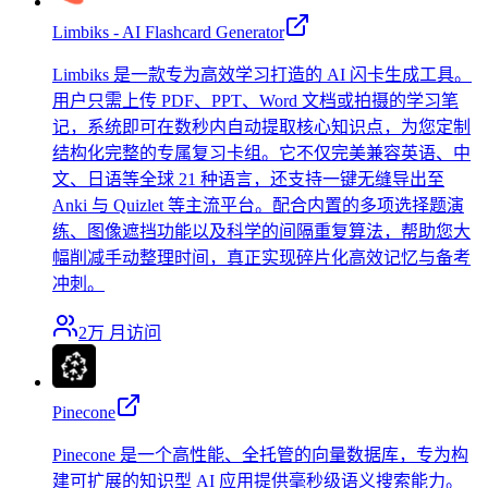
Limbiks - AI Flashcard Generator
Limbiks 是一款专为高效学习打造的 AI 闪卡生成工具。
用户只需上传 PDF、PPT、Word 文档或拍摄的学习笔
记，系统即可在数秒内自动提取核心知识点，为您定制
结构化完整的专属复习卡组。它不仅完美兼容英语、中
文、日语等全球 21 种语言，还支持一键无缝导出至
Anki 与 Quizlet 等主流平台。配合内置的多项选择题演
练、图像遮挡功能以及科学的间隔重复算法，帮助您大
幅削减手动整理时间，真正实现碎片化高效记忆与备考
冲刺。
2万
月访问
Pinecone
Pinecone 是一个高性能、全托管的向量数据库，专为构
建可扩展的知识型 AI 应用提供毫秒级语义搜索能力。