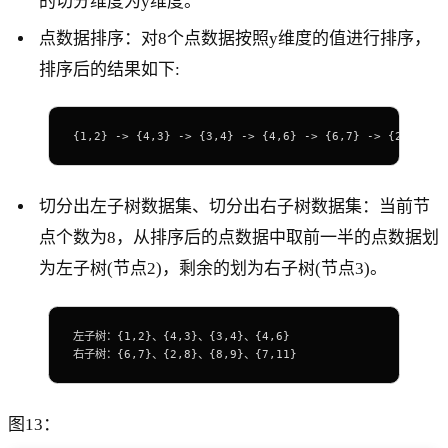
的切分维度为y维度。
点数据排序：对8个点数据按照y维度的值进行排序，
排序后的结果如下:
{1,2} -> {4,3} -> {3,4} -> {4,6} -> {6,7} -> {2,8} ->
切分出左子树数据集、切分出右子树数据集：当前节
点个数为8，从排序后的点数据中取前一半的点数据划
为左子树(节点2)，剩余的划为右子树(节点3)。
左子树：{1,2}、{4,3}、{3,4}、{4,6}
右子树：{6,7}、{2,8}、{8,9}、{7,11}
图13：