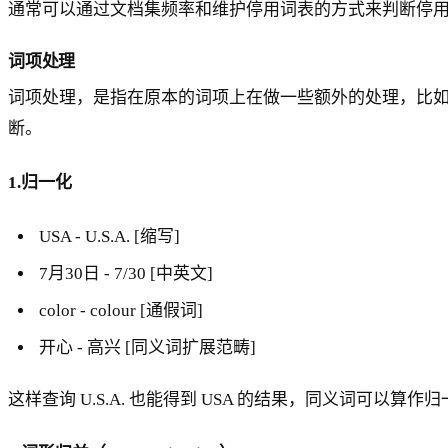
通常可以通过文档集频率和维护停用词表的方式来判断停
词项处理
词项处理，是指在原本的词项上在做一些额外的处理，比
断。
1.归一化
USA - U.S.A. [缩写]
7月30日 - 7/30 [中英文]
color - colour [通假词]
开心 - 高兴 [同义词扩展范畴]
这样查询 U.S.A. 也能得到 USA 的结果，同义词可