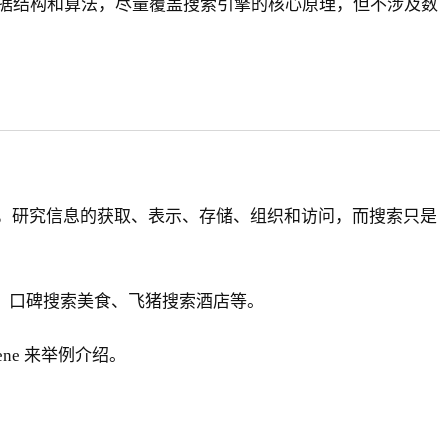
据结构和算法，尽量覆盖搜索引擎的核心原理，但不涉及数
息检索是一门学科，研究信息的获取、表示、存储、组织和访问，而搜索只是
品、口碑搜索美食、飞猪搜索酒店等。
ene 来举例介绍。