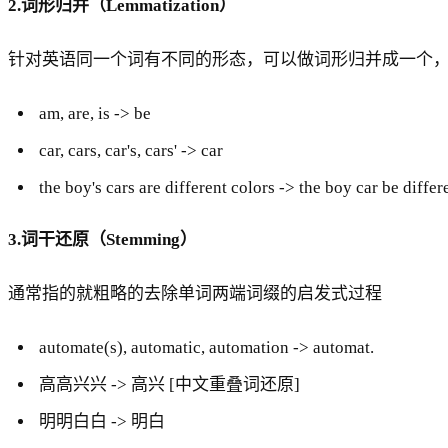
2.词形归并（Lemmatization）
针对英语同一个词有不同的形态，可以做词形归并成一个
am, are, is -> be
car, cars, car's, cars' -> car
the boy's cars are different colors -> the boy car be differ
3.词干还原（Stemming）
通常指的就粗略的去除单词两端词缀的启发式过程
automate(s), automatic, automation -> automat.
高高兴兴 -> 高兴 [中文重叠词还原]
明明白白 -> 明白