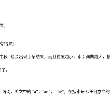
果]
都有结果]
“中秋” 也会出现上条结果，而且粒度越小，索引词典越大，
开了。
、谓词，英文中的 “a”，“an”，“the”，在搜索是无任