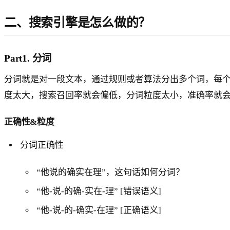
二、搜索引擎是怎么做的？
Part1. 分词
分词就是对一段文本，通过规则或者算法分出多个词，每
度太大，搜索召回率就会偏低，分词粒度太小，准确率就
正确性&粒度
分词正确性
“他说的确实在理”，这句话如何分词？
“他-说-的确-实在-理” [错误语义]
“他-说-的-确实-在理” [正确语义]