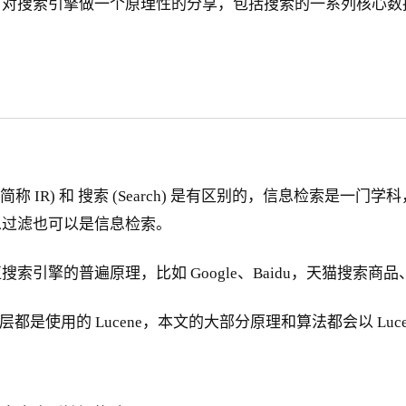
，对搜索引擎做一个原理性的分享，包括搜索的一系列核心数
rieval 简称 IR) 和 搜索 (Search) 是有区别的，信
息过滤也可以是信息检索。
引擎的普遍原理，比如 Google、Baidu，天猫搜索商
 底层都是使用的 Lucene，本文的大部分原理和算法都会以 Luc