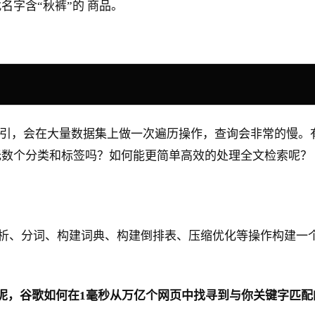
字含“秋裤”的 商品。
用上索引，会在大量数据集上做一次遍历操作，查询会非常的慢
无数个分类和标签吗？如何能更简单高效的处理全文检索呢？
语法分析、分词、构建词典、构建倒排表、压缩优化等操作构建
呢，谷歌如何在1毫秒从万亿个网页中找寻到与你关键字匹