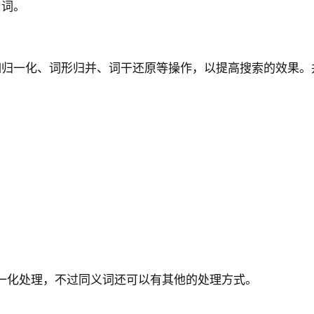
用词。
如归一化、词形归并、词干还原等操作，以提高搜索的效果。
以算作归一化处理，不过同义词还可以有其他的处理方式。