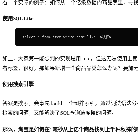
看一个实际的例子：如何从一个亿级数据的商品表里，寻找名
使用SQL Like
select * from item where name like '%秋裤%'
如上，大家第一能想到的实现是用 like，但这无法使
者标签，很好，那如果新增一个商品品类怎么办呢？要加
使用搜索引擎
答案是搜索，会事先 build 一个倒排索引，通过词法
检索的问题，又能解决了SQL查询速度慢的问题。
那么，淘宝是如何在1毫秒从上亿个商品找到上千种秋裤的