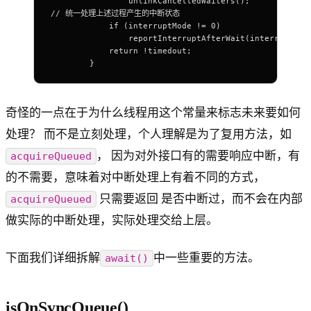
                unlinkCancelledWaiters();
// 统一处理上述过程产生的中断状态
            if (interruptMode != 0)
                reportInterruptAfterWait(interruptMod
            return !timedout;
        }
奇怪的一点在于为什么线程用这个常量来标志未来要如何
处理？ 而不是立刻处理，个人理解是为了复用方法，如
， 因为对外接口有的需要响应中断，有
acquireQueued
的不需要，意味着对中断处理上有着不同的方式，
只需要返回 是否中断过，而不会在内部
acquireQueued
做实际的中断处理，实际处理交给上层。
下面我们详细拆解
中一些重要的方法。
await()
isOnSyncQueue()