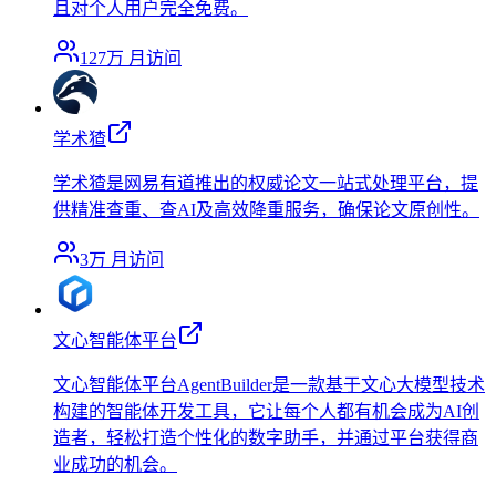
且对个人用户完全免费。
127万
月访问
学术猹
学术猹是网易有道推出的权威论文一站式处理平台，提
供精准查重、查AI及高效降重服务，确保论文原创性。
3万
月访问
文心智能体平台
文心智能体平台AgentBuilder是一款基于文心大模型技术
构建的智能体开发工具，它让每个人都有机会成为AI创
造者，轻松打造个性化的数字助手，并通过平台获得商
业成功的机会。