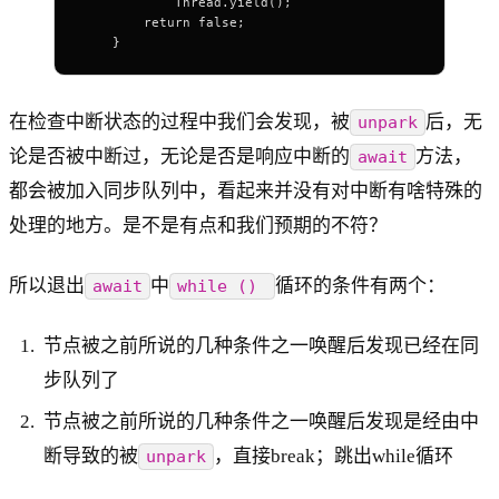
            Thread.yield();
        return false;
    }
在检查中断状态的过程中我们会发现，被
后，无
unpark
论是否被中断过，无论是否是响应中断的
方法，
await
都会被加入同步队列中，看起来并没有对中断有啥特殊的
处理的地方。是不是有点和我们预期的不符？
所以退出
中
循环的条件有两个：
await
while ()
节点被之前所说的几种条件之一唤醒后发现已经在同
步队列了
节点被之前所说的几种条件之一唤醒后发现是经由中
断导致的被
，直接break；跳出while循环
unpark