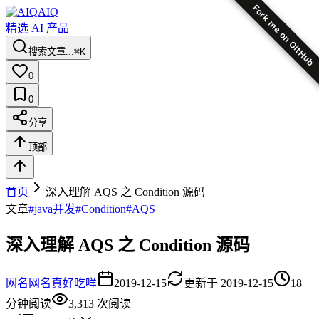
Fork me on GitHub
AIQ
精选 AI 产品
搜索文章...
⌘K
0
0
分享
顶部
首页
深入理解 AQS 之 Condition 源码
文章
#
java并发
#
Condition
#
AQS
深入理解 AQS 之 Condition 源码
网名
网名真好吃咩
2019-12-15
更新于
2019-12-15
18
分钟阅读
3,313
次阅读