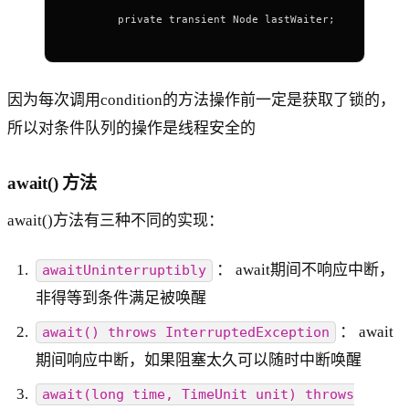
        private transient Node lastWaiter;
因为每次调用condition的方法操作前一定是获取了锁的，
所以对条件队列的操作是线程安全的
await() 方法
await()方法有三种不同的实现：
： await期间不响应中断，
awaitUninterruptibly
非得等到条件满足被唤醒
： await
await() throws InterruptedException
期间响应中断，如果阻塞太久可以随时中断唤醒
await(long time, TimeUnit unit) throws