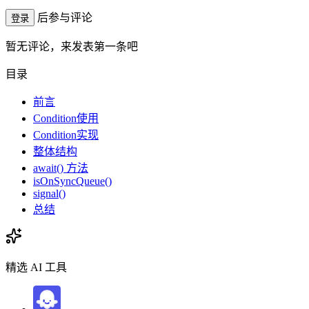
后参与评论
登录
暂无评论，来发表第一条吧
目录
前言
Condition使用
Condition实现
整体结构
await() 方法
isOnSyncQueue()
signal()
总结
精选 AI 工具