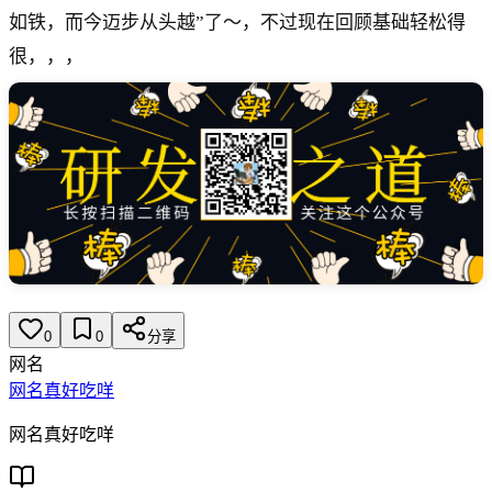
如铁，而今迈步从头越”了～，不过现在回顾基础轻松得
很，，，
0
0
分享
网名
网名真好吃咩
网名真好吃咩