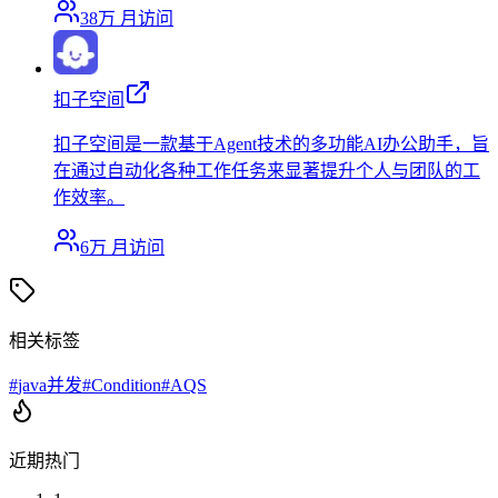
38万
月访问
扣子空间
扣子空间是一款基于Agent技术的多功能AI办公助手，旨
在通过自动化各种工作任务来显著提升个人与团队的工
作效率。
6万
月访问
相关标签
#
java并发
#
Condition
#
AQS
近期热门