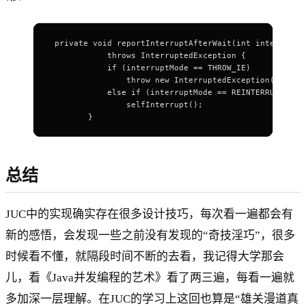
 private void reportInterruptAfterWait(int interruptM
            throws InterruptedException {
            if (interruptMode == THROW_IE)
                throw new InterruptedException();
            else if (interruptMode == REINTERRUPT)
                selfInterrupt();
        }
总结
JUC中的实现确实存在很多设计技巧，每次看一遍都会有
新的感悟，会发现一些之前没有发现的“奇技淫巧”，很多
时候看不懂，就隔段时间不断的去看，我记得大学那会
儿，看《Java并发编程的艺术》看了两三遍，每看一遍就
多加深一层理解。在JUC的学习上这回也算是“雄关漫道真