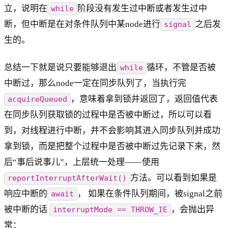
立，说明在
阶段没有发生过中断或者发生过中
while
断，但中断是在对条件队列中某node进行
之后发
signal
生的。
总结一下就是说只要能够退出
循环，不管是否被
while
中断过，那么node一定在同步队列了，当执行完
，意味着拿到锁并返回了，返回值代表
acquireQueued
在同步队列获取锁的过程中是否被中断过，所以可以看
到，对线程进行中断，并不会影响其进入同步队列并成功
拿到锁，而是把整个过程中是否被中断过先记录下来，然
后“事后说事儿”，上层统一处理——使用
方法。可以看到如果是
reportInterruptAfterWait()
响应中断的
， 如果在条件队列期间，被signal之前
await
被中断的话
，会抛出异
interruptMode == THROW_IE
常：