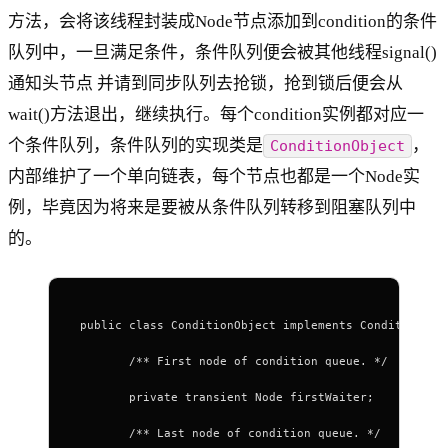
方法，会将该线程封装成Node节点添加到condition的条件
队列中，一旦满足条件，条件队列便会被其他线程signal()
通知头节点 并请到同步队列去抢锁，抢到锁后便会从
wait()方法退出，继续执行。每个condition实例都对应一
个条件队列，条件队列的实现类是
，
ConditionObject
内部维护了一个单向链表，每个节点也都是一个Node实
例，毕竟因为将来是要被从条件队列转移到阻塞队列中
的。
 public class ConditionObject implements Condition, j
        /** First node of condition queue. */
        private transient Node firstWaiter;
        /** Last node of condition queue. */