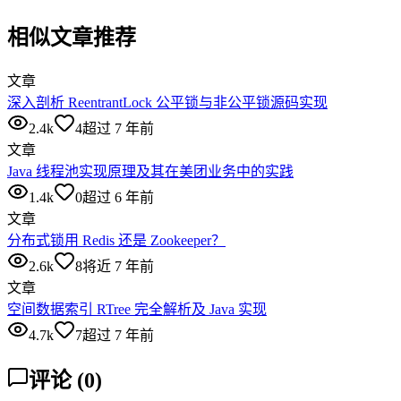
相似文章推荐
文章
深入剖析 ReentrantLock 公平锁与非公平锁源码实现
2.4k
4
超过 7 年前
文章
Java 线程池实现原理及其在美团业务中的实践
1.4k
0
超过 6 年前
文章
分布式锁用 Redis 还是 Zookeeper？
2.6k
8
将近 7 年前
文章
空间数据索引 RTree 完全解析及 Java 实现
4.7k
7
超过 7 年前
评论
(
0
)