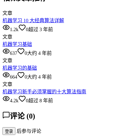
文章
机器学习 10 大经典算法详解
1.2k
0
超过 3 年前
文章
机器学习基础
637
0
大约 4 年前
文章
机器学习的基础
664
0
大约 4 年前
文章
机器学习新手必须掌握的十大算法指南
4.2k
0
超过 8 年前
评论
(
0
)
后参与评论
登录