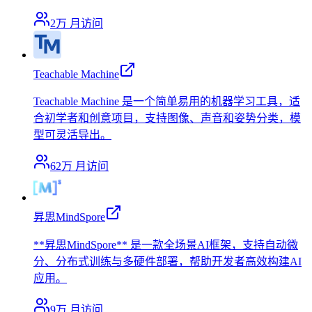
2万
月访问
Teachable Machine
Teachable Machine 是一个简单易用的机器学习工具，适
合初学者和创意项目，支持图像、声音和姿势分类，模
型可灵活导出。
62万
月访问
昇思MindSpore
**昇思MindSpore** 是一款全场景AI框架，支持自动微
分、分布式训练与多硬件部署，帮助开发者高效构建AI
应用。
9万
月访问