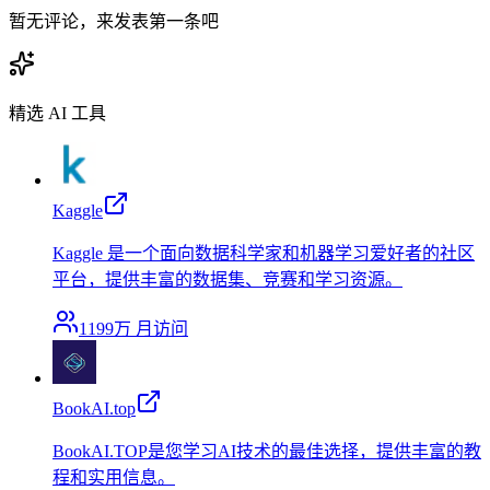
暂无评论，来发表第一条吧
精选 AI 工具
Kaggle
Kaggle 是一个面向数据科学家和机器学习爱好者的社区
平台，提供丰富的数据集、竞赛和学习资源。
1199万
月访问
BookAI.top
BookAI.TOP是您学习AI技术的最佳选择，提供丰富的教
程和实用信息。