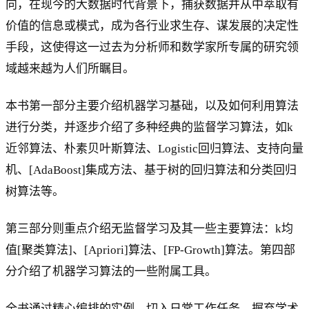
向，在现今的大数据时代背景下，捕获数据并从中萃取有
价值的信息或模式，成为各行业求生存、谋发展的决定性
手段，这使得这一过去为分析师和数学家所专属的研究领
域越来越为人们所瞩目。
本书第一部分主要介绍机器学习基础，以及如何利用算法
进行分类，并逐步介绍了多种经典的监督学习算法，如k
近邻算法、朴素贝叶斯算法、Logistic回归算法、支持向量
机、[AdaBoost]集成方法、基于树的回归算法和分类回归
树算法等。
第三部分则重点介绍无监督学习及其一些主要算法：k均
值[聚类算法]、[Apriori]算法、[FP-Growth]算法。第四部
分介绍了机器学习算法的一些附属工具。
全书通过精心编排的实例，切入日常工作任务，摒弃学术