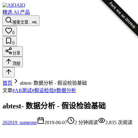
Fork me on GitHub
AIQ
精选 AI 产品
搜索文章...
⌘K
0
0
分享
顶部
首页
abtest- 数据分析 - 假设检验基础
文章
#
AB测试
#
假设检验
#
数据分析
abtest- 数据分析 - 假设检验基础
20
2019_someone
2019-06-07
2
分钟阅读
2,835
次阅读