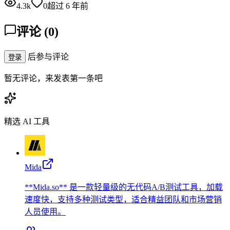
4.3k
0
超过 6 年前
评论
(
0
)
后参与评论
登录
暂无评论，来发表第一条吧
精选 AI 工具
Mida
**Mida.so** 是一款轻量级的无代码A/B测试工具，加载
速度快，支持多种测试类型，适合精益团队和市场营销
人员使用。