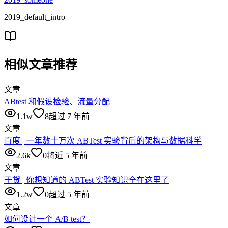
2019_default_intro
相似文章推荐
文章
ABtest 和假设检验、流量分配
1.1w
8
超过 7 年前
文章
百度 | 一年数十万次 ABTest 实验背后的架构与数据科学
2.6k
0
将近 5 年前
文章
干货 | 你想知道的 ABTest 实验知识全在这里了
1.2w
0
超过 5 年前
文章
如何设计一个 A/B test？