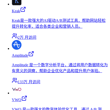
Keak
Keak是一款强大的AI驱动A/B测试工具，帮助网站轻松
提升转化率，适合各类企业和营销人员。
2万
月访问
Amplitude
Amplitude 是一个数字分析平台，通过将用户数据转化为
有意义的洞察，帮助企业优化产品和提升用户体验。
133万
月访问
VWO
VWO 是一款强大的数字体验优化工具，通过 A/B 测