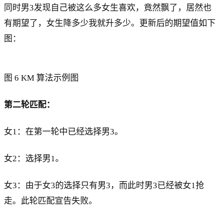
同时男3发现自己被这么多女生喜欢，竟然飘了，居然也
有期望了，女生降多少我就升多少。更新后的期望值如下
图：
图 6 KM 算法示例图
第二轮匹配：
女1：在第一轮中已经选择男3。
女2：选择男1。
女3：由于女3的选择只有男3，而此时男3已经被女1抢
走。此轮匹配宣告失败。