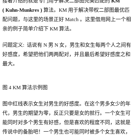
接着介绍的就是专门用于解决二部图完美匹配的
KM
( Kuhn-Munkres )
算法。KM 用于解决带权二部图最优匹
配问题，与这里的场景正好 Match 。这里借用网上一个相
亲的例子简单介绍下 KM 算法。
问题定义: 话说有 N 男 N 女，男生和女生每两个人之间有
好感度，希望把他们两两配对，并且最后希望好感度之和
最大。
图 4 KM 算法示例图
图中红线表示女生对男生的好感度。在这个男多女少的年
代，男生的期望为零，反正只要是女的就行。一个女生可
能同时对多个男生有好感，但是喜欢的程度不同，这就是
传说中的备胎吧！一个男生也可能同时被多个女生喜欢，