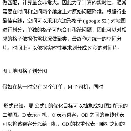
做匹配，计算量会非常大。因此为了计算的实时性，通常
需要在时间和空间两个维度上对原始问题降维。根据行业
最佳实践，空间可以采用六边形格子 ( google S2 ) 对地图
进行划分，单独的格子可能会有稀疏问题，因此可以对相
邻的格子依据供需状况做聚类，最终作为统一的空间分
片。时间上可以依据实时性要求划分成 N 秒的时间片。
图 1 地图格子划分图
假如在某一时空有 N 个订单，M 个司机，同时
形式已知。那 公式1 的优化目标可以抽象成如 图2 所示的
二部图。D 表示司机，O 表示乘客，OD 之间的连线代表
可以将该乘客分派给司机，OD 的权重代表司乘对之间的