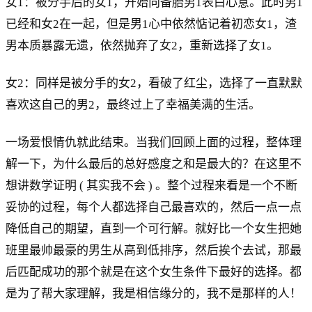
女1：被分手后的女1，开始向备胎男1表白心意。此时男1
已经和女2在一起，但是男1心中依然惦记着初恋女1，渣
男本质暴露无遗，依然抛弃了女2，重新选择了女1。
女2：同样是被分手的女2，看破了红尘，选择了一直默默
喜欢这自己的男2，最终过上了幸福美满的生活。
一场爱恨情仇就此结束。当我们回顾上面的过程，整体理
解一下，为什么最后的总好感度之和是最大的？在这里不
想讲数学证明 ( 其实我不会 ) 。整个过程来看是一个不断
妥协的过程，每个人都选择自己最喜欢的，然后一点一点
降低自己的期望，直到一个可行解。就好比一个女生把她
班里最帅最豪的男生从高到低排序，然后挨个去试，那最
后匹配成功的那个就是在这个女生条件下最好的选择。都
是为了帮大家理解，我是相信缘分的，我不是那样的人！