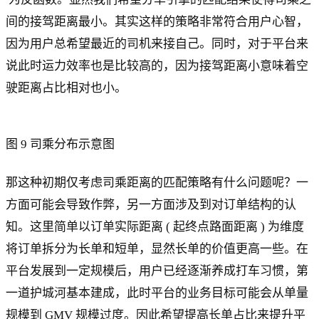
间的接驾距离最小。其实这样的策略非常符合用户心智，
因为用户总希望最近的司机来接自己。同时，对于平台来
说此时运力效率也是比较高的，因为接驾距离小意味着空
驶距离占比相对也小。
图 9 司乘分布示意图
那这种初期仅考虑司乘距离的匹配策略有什么问题呢？一
方面可能会导致作弊，另一方面涉及到对订单结构的认
知。这里简单以订单实际距离 ( 起终点路面距离 ) 为维度
将订单拆分为长单和短单，显然长单的价值更高一些。在
平台发展到一定规模后，用户已经逐渐养成打车习惯，第
一道护城河基本建成，此时平台的业务目标可能会从单量
规模到 GMV 规模过度。因此希望提高长单占比来提升平