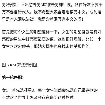
男2好惨！ 不出意外男3应该是男神！唉，各位好友不要千
万不要自行代入，我不希望大家含着泪读完本文，写到这
里是本人泪以沾襟。我是含着泪写完本文的呀！
首先把每个女生的期望度标一下，女生的期望度就是有好
感度的男生中好感度最高的值。这也很好理解，比如一个
女生喜欢宋仲基，那她大概率也会找宋仲基那样的。
图 5 KM 算法示例图
第一轮匹配：
女1：首先选择男3。每个女生当然会先选自己最喜欢的，
不然这个世界上怎么会存在备胎这种物种。