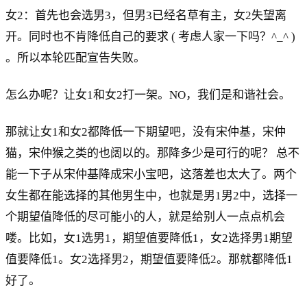
女2：首先也会选男3，但男3已经名草有主，女2失望离
开。同时也不肯降低自己的要求 ( 考虑人家一下吗？^_^ )
。所以本轮匹配宣告失败。
怎么办呢？让女1和女2打一架。NO，我们是和谐社会。
那就让女1和女2都降低一下期望吧，没有宋仲基，宋仲
猫，宋仲猴之类的也阔以的。那降多少是可行的呢？ 总不
能一下子从宋仲基降成宋小宝吧，这落差也太大了。两个
女生都在能选择的其他男生中，也就是男1男2中，选择一
个期望值降低的尽可能小的人，就是给别人一点点机会
喽。比如，女1选男1，期望值要降低1，女2选择男1期望
值要降低1。女2选择男2，期望值要降低2。那就都降低1
好了。