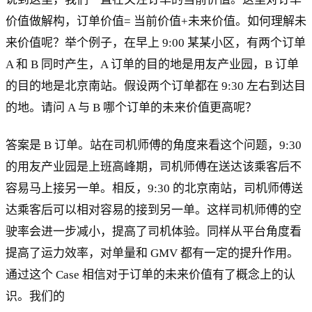
价值做解构，订单价值= 当前价值+未来价值。如何理解未
来价值呢？举个例子，在早上 9:00 某某小区，有两个订单
A 和 B 同时产生，A 订单的目的地是用友产业园，B 订单
的目的地是北京南站。假设两个订单都在 9:30 左右到达目
的地。请问 A 与 B 哪个订单的未来价值更高呢？
答案是 B 订单。站在司机师傅的角度来看这个问题，9:30
的用友产业园是上班高峰期，司机师傅在送达该乘客后不
容易马上接另一单。相反，9:30 的北京南站，司机师傅送
达乘客后可以相对容易的接到另一单。这样司机师傅的空
驶率会进一步减小，提高了司机体验。同样从平台角度看
提高了运力效率，对单量和 GMV 都有一定的提升作用。
通过这个 Case 相信对于订单的未来价值有了概念上的认
识。我们的