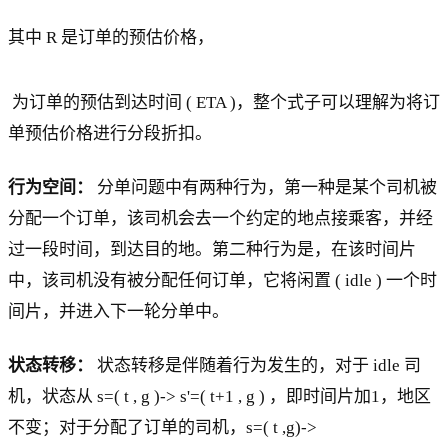
其中 R 是订单的预估价格，
为订单的预估到达时间 ( ETA )，整个式子可以理解为将订
单预估价格进行分段折扣。
行为空间：
分单问题中有两种行为，第一种是某个司机被
分配一个订单，该司机会去一个约定的地点接乘客，并经
过一段时间，到达目的地。第二种行为是，在该时间片
中，该司机没有被分配任何订单，它将闲置 ( idle ) 一个时
间片，并进入下一轮分单中。
状态转移：
状态转移是伴随着行为发生的，对于 idle 司
机，状态从 s=( t , g )-> s'=( t+1 , g ) ，即时间片加1，地区
不变；对于分配了订单的司机，s=( t ,g)->