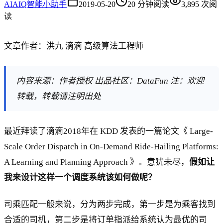
AI
AIQ智能小助手
2019-05-20
20
分钟阅读
3,895
次阅
读
文章作者：洪九 滴滴 高级算法工程师
内容来源：作者授权 出品社区：DataFun 注：欢迎
转载，转载请注明出处
最近拜读了滴滴2018年在 KDD 发表的一篇论文《 Large-
Scale Order Dispatch in On-Demand Ride-Hailing Platforms:
A Learning and Planning Approach 》。意犹未尽，
假如让
我来设计这样一个调度系统该如何做呢？
司乘匹配一般来说，分为两步完成，第一步是为乘客找到
合适的司机，第二步是将订单指派给系统认为最优的司