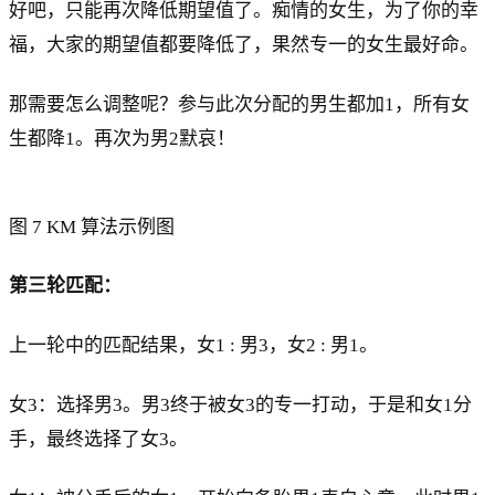
好吧，只能再次降低期望值了。痴情的女生，为了你的幸
福，大家的期望值都要降低了，果然专一的女生最好命。
那需要怎么调整呢？参与此次分配的男生都加1，所有女
生都降1。再次为男2默哀！
图 7 KM 算法示例图
第三轮匹配：
上一轮中的匹配结果，女1 : 男3，女2 : 男1。
女3：选择男3。男3终于被女3的专一打动，于是和女1分
手，最终选择了女3。