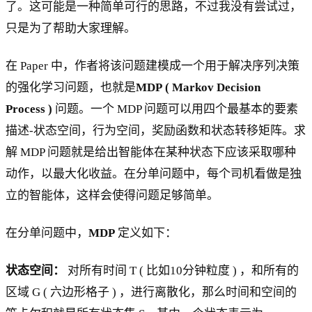
了。这可能是一种简单可行的思路，不过我没有尝试过，
只是为了帮助大家理解。
在 Paper 中，作者将该问题建模成一个用于解决序列决策
的强化学习问题，也就是
MDP ( Markov Decision
Process )
问题。一个 MDP 问题可以用四个最基本的要素
描述-状态空间，行为空间，奖励函数和状态转移矩阵。求
解 MDP 问题就是给出智能体在某种状态下应该采取哪种
动作，以最大化收益。在分单问题中，每个司机看做是独
立的智能体，这样会使得问题足够简单。
在分单问题中，
MDP
定义如下：
状态空间：
对所有时间 T ( 比如10分钟粒度 ) ，和所有的
区域 G ( 六边形格子 ) ，进行离散化，那么时间和空间的