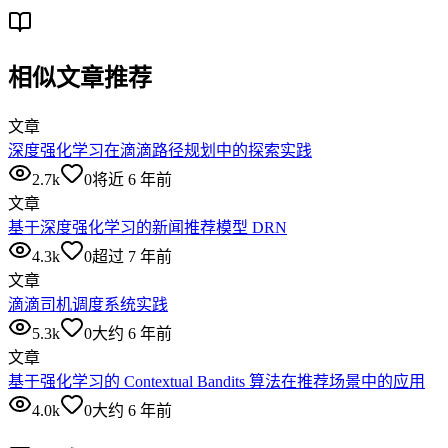
相似文章推荐
文章
深度强化学习在滴滴路径规划中的探索实践
2.7k
0
将近 6 年前
文章
基于深度强化学习的新闻推荐模型 DRN
4.3k
0
超过 7 年前
文章
滴滴司机调度系统实践
5.3k
0
大约 6 年前
文章
基于强化学习的 Contextual Bandits 算法在推荐场景中的应用
4.0k
0
大约 6 年前