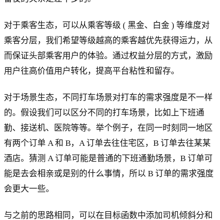
对于乘客生态，可以从乘客等级 ( 黑金、白金 ) 等维度对
乘客分层，我们希望等级越高的乘客越优先获得运力，从
而保证头部乘客用户的体验。通过权益分层的方式，激励
用户往高价值用户转化，提高平台粘性和留存。
对于场景生态，不同打车场景对打车的需求强度是不一样
的。假设我们可以区分不同的打车场景，比如上下班通
勤、接送机、医院等等。举个例子，在同一时刻同一地区
有两个订单 A 和 B，A 订单去往住宅区，B 订单去往某某
酒店。猜测 A 订单可能是普通的下班通勤场景，B 订单可
能是去会相亲或是别的什么事情，所以 B 订单的需求强度
会更大一些。
与之前的思路相同，可以在目标函数中添加司机倾斜分和