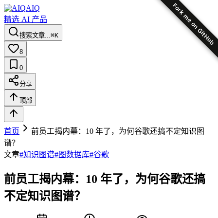
Fork me on GitHub
AIQ
精选 AI 产品
搜索文章...
⌘K
8
0
分享
顶部
首页
前员工揭内幕：10 年了，为何谷歌还搞不定知识图
谱？
文章
#
知识图谱
#
图数据库
#
谷歌
前员工揭内幕：10 年了，为何谷歌还搞
不定知识图谱？