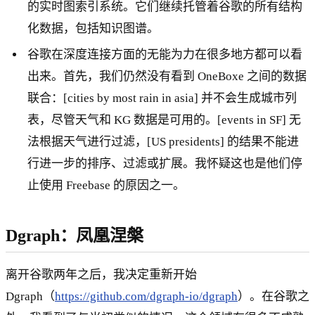
的实时图索引系统。它们继续托管着谷歌的所有结构
化数据，包括知识图谱。
谷歌在深度连接方面的无能为力在很多地方都可以看
出来。首先，我们仍然没有看到 OneBoxe 之间的数据
联合：[cities by most rain in asia] 并不会生成城市列
表，尽管天气和 KG 数据是可用的。[events in SF] 无
法根据天气进行过滤，[US presidents] 的结果不能进
行进一步的排序、过滤或扩展。我怀疑这也是他们停
止使用 Freebase 的原因之一。
Dgraph：凤凰涅槃
离开谷歌两年之后，我决定重新开始
Dgraph（
https://github.com/dgraph-io/dgraph
）。在谷歌之