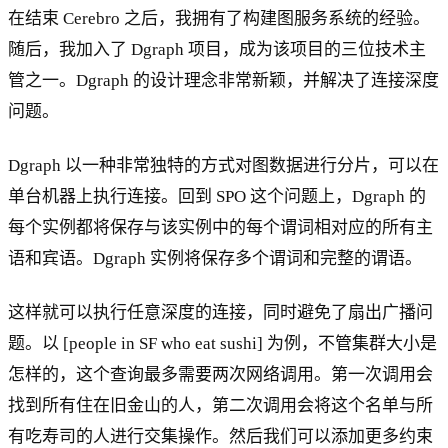
在结束 Cerebro 之后，我拥有了构建图服务系统的经验。
随后，我加入了 Dgraph 项目，成为该项目的三位技术主
管之一。Dgraph 的设计理念非常新颖，并解决了连接深度
问题。
Dgraph 以一种非常独特的方式对图数据进行分片，可以在
单台机器上执行连接。回到 SPO 这个问题上，Dgraph 的
每个实例都将保存与该实例中的每个谓词相对应的所有主
语和宾语。Dgraph 实例将保存多个谓词和完整的谓语。
这样就可以执行任意深度的连接，同时避免了扇出广播问
题。以 [people in SF who eat sushi] 为例，不管集群大小是
怎样的，这个查询最多需要两次网络调用。第一次调用会
找到所有住在旧金山的人，第二次调用会将这个名单与所
有吃寿司的人进行交集操作。然后我们可以添加更多约束