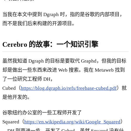
当我在本文中提到 Dgraph 时，指的是谷歌的内部项目，
而不是我们后来构建的开源项目。
Cerebro 的故事：一个知识引擎
虽然我知道 Dgraph 的目标是要取代 Graphd，但我的目标
却是做出一些东西来改进 Web 搜索。我在 Metaweb 找到
了一位研究工程师 DH，
Cubed（
https://blog.dgraph.io/refs/freebase-cubed.pdf
）就
是他开发的。
谷歌纽约办公室的一些工程师开发了
Squared（
https://en.wikipedia.org/wiki/Google_Squared
）
。DH 则更进一步，开发了 Cubed。虽然 Squared 没有什