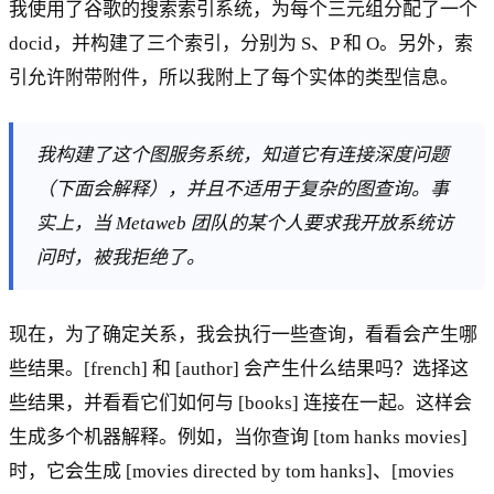
我使用了谷歌的搜索索引系统，为每个三元组分配了一个
docid，并构建了三个索引，分别为 S、P 和 O。另外，索
引允许附带附件，所以我附上了每个实体的类型信息。
我构建了这个图服务系统，知道它有连接深度问题
（下面会解释），并且不适用于复杂的图查询。事
实上，当 Metaweb 团队的某个人要求我开放系统访
问时，被我拒绝了。
现在，为了确定关系，我会执行一些查询，看看会产生哪
些结果。[french] 和 [author] 会产生什么结果吗？选择这
些结果，并看看它们如何与 [books] 连接在一起。这样会
生成多个机器解释。例如，当你查询 [tom hanks movies]
时，它会生成 [movies directed by tom hanks]、[movies