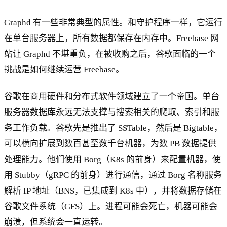
Graphd 有一些非常典型的属性。和守护程序一样，它运行
在单台服务器上，所有数据都保存在内存中。Freebase 网
站让 Graphd 不堪重负，在被收购之后，谷歌面临的一个
挑战是如何继续运营 Freebase。
谷歌在商用硬件和分布式软件领域建立了一个帝国。单台
服务器数据库永远无法支撑与搜索相关的爬取、索引和服
务工作负载。谷歌先是推出了 SSTable，然后是 Bigtable，
可以横向扩展到数百甚至数千台机器，为数 PB 数据提供
处理能力。他们使用 Borg（K8s 的前身）来配置机器，使
用 Stubby（gRPC 的前身）进行通信，通过 Borg 名称服务
解析 IP 地址（BNS，已集成到 K8s 中），并将数据存储在
谷歌文件系统（GFS）上。进程可能会死亡，机器可能会
崩溃，但系统会一直运转。