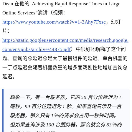
Dean 在他的“Achieving Rapid Response Times in Large
Online Services”演讲（视频：
https://www.youtube.com/watch?v=1-3Ahy7Fxsc
，幻灯
片：
https://static.googleusercontent.com/media/research.google.
com/en//pubs/archive/44875.pdf
）中很好地解释了这个问
题。查询的总延迟总是大于最慢组件的延迟。单台机器的
一丁点延迟会随着机器数量的增多而戏剧性地增加查询总
延迟。
想象一下，有一台服务器，它的 50 百分位延迟为 1
毫秒，99 百分位延迟为 1 秒。如果查询只涉及一台
服务器，那么只有 1％的请求会占用一秒钟时间。
但如果查询涉及 100 台服务器，那么就会有 63％的