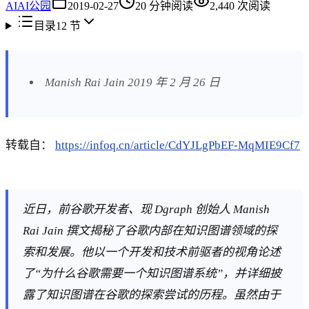
AI
AI公园
2019-02-27
20
分钟阅读
2,440
次阅读
目录
12
节
Manish Rai Jain 2019 年 2 月 26 日
转载自：
https://infoq.cn/article/CdYJLgPbEF-MqMIE9Cf7
近日，前谷歌开发者、现 Dgraph 创始人 Manish
Rai Jain 撰文揭秘了谷歌内部在知识图谱领域的探
索和发展。他以一个开发和技术前驱者的视角论述
了“为什么谷歌需要一个知识图谱系统”，并详细披
露了知识图谱在谷歌的探索尝试的历程。虽然由于