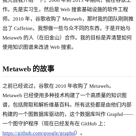
我先自我介绍一下，2006 年到 2013 年期间，我在谷歌工
作。先是实习生，然后是 Web 搜索基础设施的软件工程
师。2010 年，谷歌收购了 Metaweb，那时我的团队刚刚推
出了 Caffeine。我想做一些与众不同的东西，于是开始与
Metaweb 的人（在旧金山）合作。我的目标是弄清楚如何
使用知识图谱来改进 Web 搜索。
Metaweb 的故事
之前已经说过，谷歌在 2010 年收购了 Metaweb。
Metaweb 已经使用多种技术构建了一个高质量的知识图
谱，包括爬取和解析维基百科。所有这些都是由他们内部
构建的一个图数据库驱动的，这个数据库叫作 Graphd——
一个图守护程序（现在已经发布在 GitHub 上：
https://github.com/google/graphd
）。