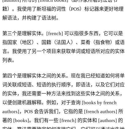
[authors] 所写的 [french books]（即作家所著的法语书
籍）。我使用了斯坦福的词性（POS）标记器来更好地理
解语法，并构建了语法树。
第三个是理解实体。[french] 可以指很多东西，它可以是
指国家（地区）、国籍（法国人）、菜肴（指食物）或语
言。我使用了另一个项目来获取单词或短语所对应的实体
列表。
第四个是理解实体之间的关系。现在我已经知道如何将单
词关联成短语、短语的执行顺序，即语法，以及它们对应
的实体，我还需要一种方法来找到这些实体之间的关系，
以便创建机器解释。例如，对于查询 [books by french
authors]，POS 会告诉我们，它指的是 [french authors] 所
著的 [books]。我们有一些 [french] 的实体和 [authors] 的