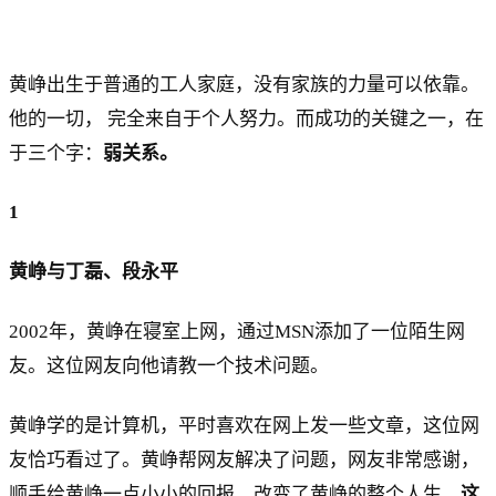
黄峥出生于普通的工人家庭，没有家族的力量可以依靠。
他的一切， 完全来自于个人努力。而成功的关键之一，在
于三个字：
弱关系。
1
黄峥与丁磊、段永平
2002年，黄峥在寝室上网，通过MSN添加了一位陌生网
友。这位网友向他请教一个技术问题。
黄峥学的是计算机，平时喜欢在网上发一些文章，这位网
友恰巧看过了。黄峥帮网友解决了问题，网友非常感谢，
顺手给黄峥一点小小的回报，改变了黄峥的整个人生。
这