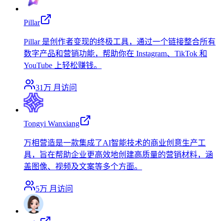
Pillar
Pillar 是创作者变现的终极工具，通过一个链接整合所有
数字产品和营销功能，帮助你在 Instagram、TikTok 和
YouTube 上轻松赚钱。
31万
月访问
Tongyi Wanxiang
万相营造是一款集成了AI智能技术的商业创意生产工
具，旨在帮助企业更高效地创建高质量的营销材料，涵
盖图像、视频及文案等多个方面。
5万
月访问