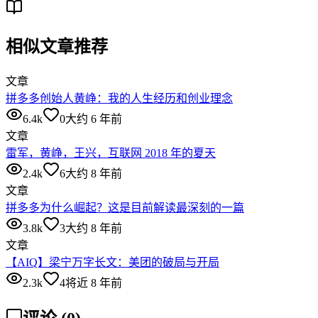
相似文章推荐
文章
拼多多创始人黄峥：我的人生经历和创业理念
6.4k
0
大约 6 年前
文章
雷军，黄峥，王兴，互联网 2018 年的夏天
2.4k
6
大约 8 年前
文章
拼多多为什么崛起？这是目前解读最深刻的一篇
3.8k
3
大约 8 年前
文章
【AIQ】梁宁万字长文：美团的破局与开局
2.3k
4
将近 8 年前