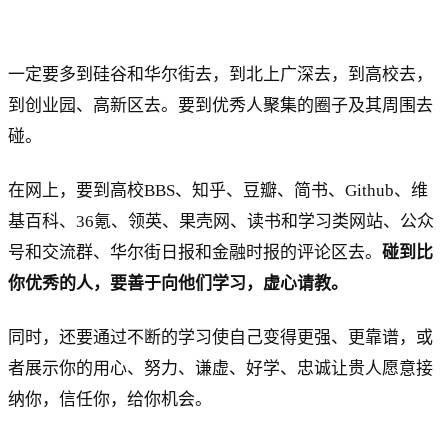
一定要多到硅谷和华尔街去，到北上广深去，到高校去，
到创业园、高新区去。要到优秀人聚集的圈子及其周围去
碰。
在网上，要到高校BBS、知乎、豆瓣、简书、Github、维
基百科、36氪、领英、果壳网、读书和学习类网站、公众
号和交流群、华尔街日报和金融时报的评论区去。
碰到比
你优秀的人，要善于向他们学习，虚心请教。
同时，还要通过不断的学习使自己变得更强、更靠谱，或
者展示你的用心、努力、谦虚、好学、忠诚让贵人愿意接
纳你，信任你，给你机会。