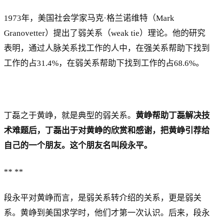
1973年，美国社会学家马克·格兰诺维特（Mark
Granovetter）提出了弱关系（weak tie）理论。他的研究
表明，通过人脉关系找工作的人中，在强关系帮助下找到
工作的占31.4%，在弱关系帮助下找到工作的占68.6%。
丁磊之于黄峥，就是典型的弱关系。
黄峥帮助丁磊解决技
术难题后，丁磊出于对黄峥的欣赏和感谢，把黄峥引荐给
自己的一个朋友。这个朋友名叫段永平。
** **
段永平对黄峥而言，是弱关系转介绍的关系，更是弱关
系。黄峥到美国求学时，他们才第一次认识。后来，段永