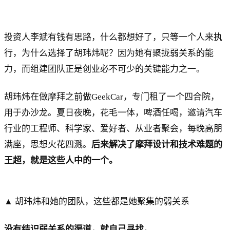
投资人李斌有钱有思路，什么都想好了，只等一个人来执
行，为什么选择了胡玮炜呢？因为她有聚拢弱关系的能
力，而组建团队正是创业必不可少的关键能力之一。
胡玮炜在做摩拜之前做GeekCar，专门租了一个四合院，
用于办沙龙。夏日夜晚，花毛一体，啤酒任喝，邀请汽车
行业的工程师、科学家、爱好者、从业者聚会，每晚高朋
满座，思想火花四溅。
后来解决了摩拜设计和技术难题的
王超，就是这些人中的一个。
▲ 胡玮炜和她的团队，这些都是她聚集的弱关系
没有结识弱关系的渠道，就自己寻找。