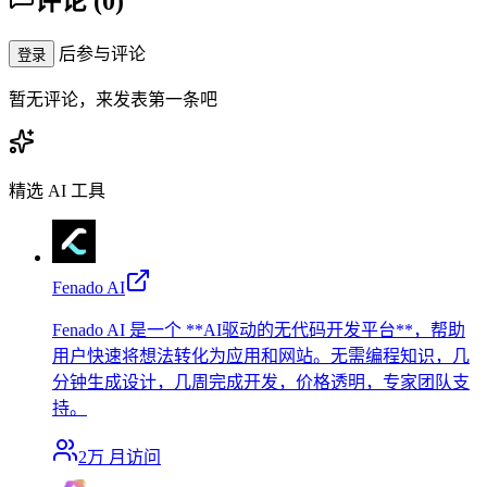
评论
(
0
)
后参与评论
登录
暂无评论，来发表第一条吧
精选 AI 工具
Fenado AI
Fenado AI 是一个 **AI驱动的无代码开发平台**，帮助
用户快速将想法转化为应用和网站。无需编程知识，几
分钟生成设计，几周完成开发，价格透明，专家团队支
持。
2万
月访问