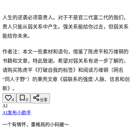
人生的逆袭必须靠贵人。对于不是官二代富二代的我们，
贵人只能从弱关系中产生。强关系能给你过去，但弱关系
能给你未来。
作者注：本文一些素材和语句，借鉴了陈虎平和万维钢的
书籍和文章，特此致谢。希望对弱关系有进一步了解的，
请购买陈虎平《打破自我的标签》和阅读万维钢（网名
“同人于野”）的果壳文章《弱联系的强度:人脉、信息和创
新》。
4
0
分享
AI
AI发布小助手
一个有情怀，重格局的小码媛～