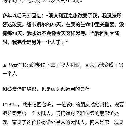
的帮助下，马云得以去澳大利亚旅游。
多年以后马云回忆：
“澳大利亚之旅改变了我，我没法形
容这改变。纽卡斯尔的29天，在我的生命中至关重要。没
有那29天，我永远不会像今天这样思考。当我回到大陆
时，我完全是另外一个人了。”
▲ 马云在Ken的帮助下去了澳大利亚，回来后他变成了另
一个人
和蔡崇信的结识，也是弱关系运用的典范。
1999年，蔡崇信回台湾，一位做IT的朋友找他帮忙，说要
把公司卖给一个大陆人，请精通财务和法务的蔡帮忙处
理。蔡见了这位长得像外星人的大陆人，两人是第一次见