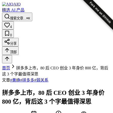
Fork me on GitHub
AIQ
精选 AI 产品
搜索文章...
⌘K
4
0
分享
顶部
首页
拼多多上市，80 后 CEO 创业 3 年身价 800 亿，背后
这 3 个字最值得深思
文章
#
黄峥
#
拼多多
#
弱关系
拼多多上市，80 后 CEO 创业 3 年身价
800 亿，背后这 3 个字最值得深思