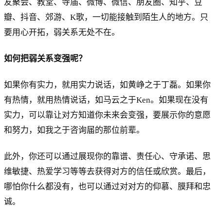
友聚会、教堂、寺庙、微博、微信、朋友圈、知乎、豆
瓣、抖音、郊游、K歌，一切能接触到陌生人的地方。只
要用心开拓，弱关系无处不在。
如何把弱关系变强呢？
如果你有实力，就用实力说话，如黄峥之于丁磊。如果你
有热情，就用热情说话，如马云之于Ken。如果现在没有
实力，可以靠让对方知道你未来会变强，要展示你的意愿
和努力，如我之于咨询届的那位前辈。
此外，你还可以通过展现你的靠谱、责任心、守承诺、思
维敏捷、热爱学习等等去获得对方的信任或欣赏。最后，
哪怕你什么都没有，也可以通过对对方的仰慕、膜拜和忠
诚。