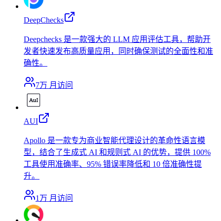
DeepChecks
Deepchecks 是一款强大的 LLM 应用评估工具，帮助开
发者快速发布高质量应用，同时确保测试的全面性和准
确性。
7万
月访问
AUI
Apollo 是一款专为商业智能代理设计的革命性语言模
型，结合了生成式 AI 和规则式 AI 的优势，提供 100%
工具使用准确率、95% 错误率降低和 10 倍准确性提
升。
1万
月访问