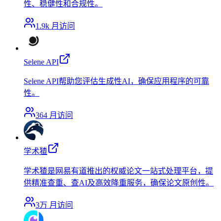
性、稳健性和合规性。
1.9k
月访问
Selene API
Selene API帮助您评估生成性AI，确保应用程序的可靠
性。
364
月访问
学术猹
学术猹是网易有道推出的权威论文一站式处理平台，提
供精准查重、查AI及高效降重服务，确保论文原创性。
3万
月访问