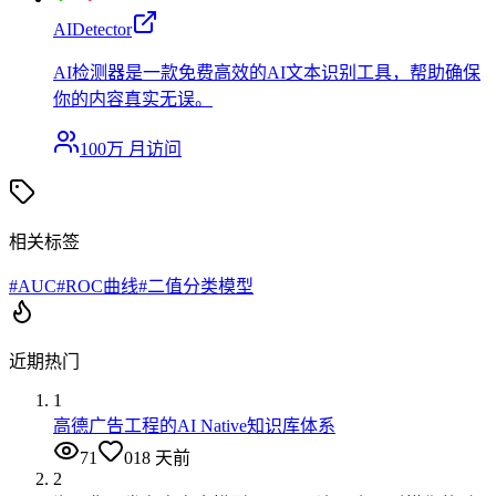
AIDetector
AI检测器是一款免费高效的AI文本识别工具，帮助确保
你的内容真实无误。
100万
月访问
相关标签
#
AUC
#
ROC曲线
#
二值分类模型
近期热门
1
高德广告工程的AI Native知识库体系
71
0
18 天前
2