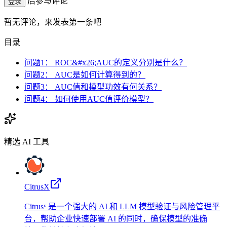
后参与评论
登录
暂无评论，来发表第一条吧
目录
问题1： ROC&#x26;AUC的定义分别是什么？
问题2： AUC是如何计算得到的？
问题3： AUC值和模型功效有何关系？
问题4： 如何使用AUC值评价模型？
精选 AI 工具
CitrusX
Citrusˣ 是一个强大的 AI 和 LLM 模型验证与风险管理平
台，帮助企业快速部署 AI 的同时，确保模型的准确