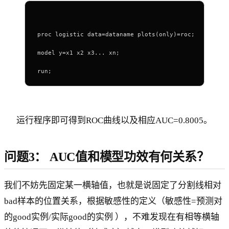
proc logistic data=dataname plots(only)=roc;
model y=x1 x2 x3... xn;
run;
运行程序即可得到ROC曲线以及相应AUC=0.8005。
问题3： AUC值和模型功效有何关系？
我们不妨先固定某一横轴值，也就是说固定了分割线相对
bad样本的位置关系，根据敏感性的定义（敏感性=预测对
的good实例/实际good的实例 ），不难发现在有相等横轴