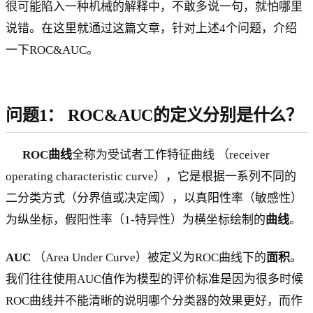
很可能陷入一种机械的解释中，不敢多说一句，就怕哪里
说错。在这里就通过这篇文章，针对上述4个问题，介绍
一下ROC&AUC。
问题1： ROC&AUC的定义分别是什么？
ROC曲线
全称为受试者工作特征曲线 （receiver
operating characteristic curve），它是根据一系列不同的
二分类方式（分界值或决定阈），以真阳性率（敏感性）
为纵坐标，假阳性率（1-特异性）为横坐标绘制的
曲线
。
AUC
（Area Under Curve）被定义为ROC曲线下的
面积
。
我们往往使用AUC值作为模型的评价标准是因为很多时候
ROC曲线并不能清晰的说明哪个分类器的效果更好，而作