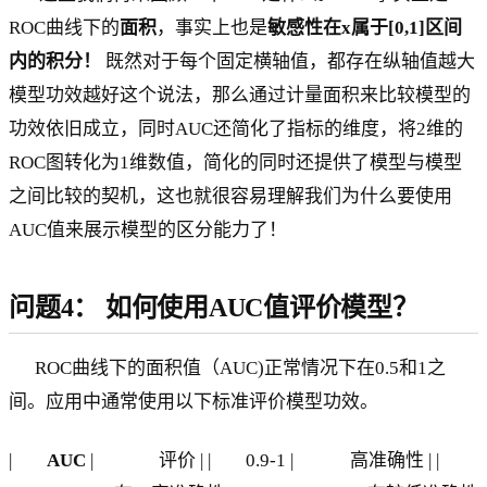
ROC曲线下的
面积
，事实上也是
敏感性在x属于[0,1]区间
内的积分！
既然对于每个固定横轴值，都存在纵轴值越大
模型功效越好这个说法，那么通过计量面积来比较模型的
功效依旧成立，同时AUC还简化了指标的维度，将2维的
ROC图转化为1维数值，简化的同时还提供了模型与模型
之间比较的契机，这也就很容易理解我们为什么要使用
AUC值来展示模型的区分能力了！
问题4： 如何使用AUC值评价模型？
ROC曲线下的面积值（AUC)正常情况下在0.5和1之
间。应用中通常使用以下标准评价模型功效。
|
AUC
| 评价 | | 0.9-1 | 高准确性 | |