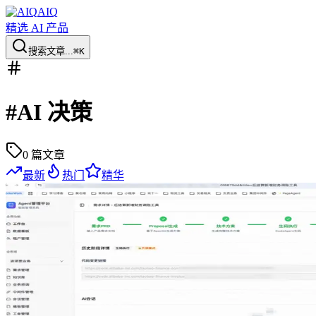
AIQ
精选 AI 产品
搜索文章...
⌘K
#
AI 决策
0
篇文章
最新
热门
精华