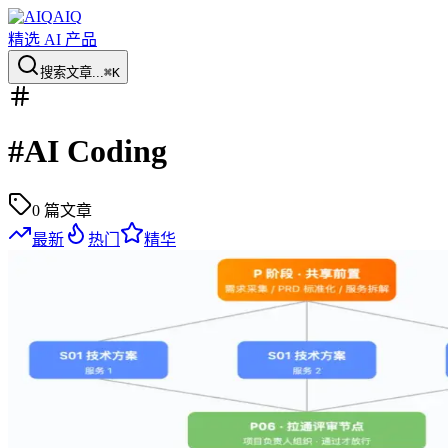
AIQ
精选 AI 产品
搜索文章...
⌘K
#
AI Coding
0
篇文章
最新
热门
精华