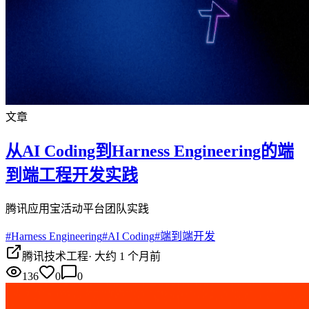
文章
从AI Coding到Harness Engineering的端
到端工程开发实践
腾讯应用宝活动平台团队实践
#
Harness Engineering
#
AI Coding
#
端到端开发
腾讯技术工程
·
大约 1 个月前
136
0
0