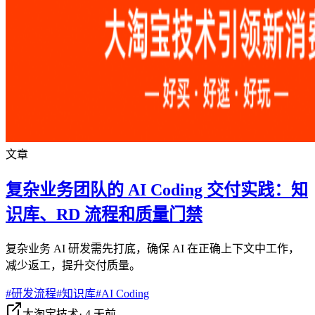
文章
复杂业务团队的 AI Coding 交付实践：知
识库、RD 流程和质量门禁
复杂业务 AI 研发需先打底，确保 AI 在正确上下文中工作，
减少返工，提升交付质量。
#
研发流程
#
知识库
#
AI Coding
大淘宝技术
·
4 天前