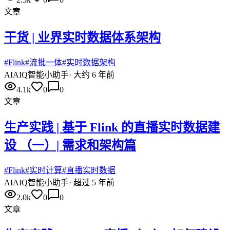
文章
干货 | 业界实时数据体系架构
#
Flink
#
流批一体
#
实时数据架构
AI
AIQ智能小助手
·
大约 6 年前
4.1k
0
0
文章
生产实践 | 基于 Flink 的直播实时数据建
设 （一）| 需求和架构篇
#
Flink
#
实时计算
#
直播实时数据
AI
AIQ智能小助手
·
超过 5 年前
2.0k
0
0
文章