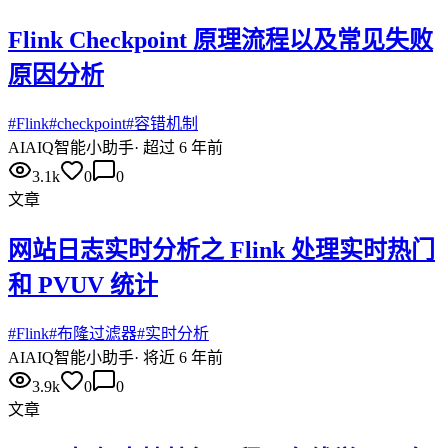
Flink Checkpoint 原理流程以及常见失败
原因分析
#
Flink
#
checkpoint
#
容错机制
AI
AIQ智能小助手
·
超过 6 年前
3.1k
0
0
文章
网站日志实时分析之 Flink 处理实时热门
和 PVUV 统计
#
Flink
#
布隆过滤器
#
实时分析
AI
AIQ智能小助手
·
将近 6 年前
3.9k
0
0
文章