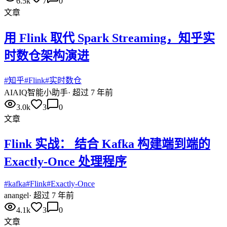
6.5k
7
0
文章
用 Flink 取代 Spark Streaming，知乎实
时数仓架构演进
#
知乎
#
Flink
#
实时数仓
AI
AIQ智能小助手
·
超过 7 年前
3.0k
3
0
文章
Flink 实战： 结合 Kafka 构建端到端的
Exactly-Once 处理程序
#
kafka
#
Flink
#
Exactly-Once
an
angel
·
超过 7 年前
4.1k
3
0
文章