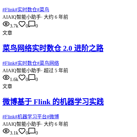
#
Flink
#
实时数仓
#
菜鸟
AI
AIQ智能小助手
·
大约 6 年前
3.7k
0
0
文章
菜鸟网络实时数仓 2.0 进阶之路
#
Flink
#
实时数仓
#
菜鸟网络
AI
AIQ智能小助手
·
超过 5 年前
1.6k
0
0
文章
微博基于 Flink 的机器学习实践
#
Flink
#
机器学习平台
#
微博
AI
AIQ智能小助手
·
大约 6 年前
3.1k
0
0