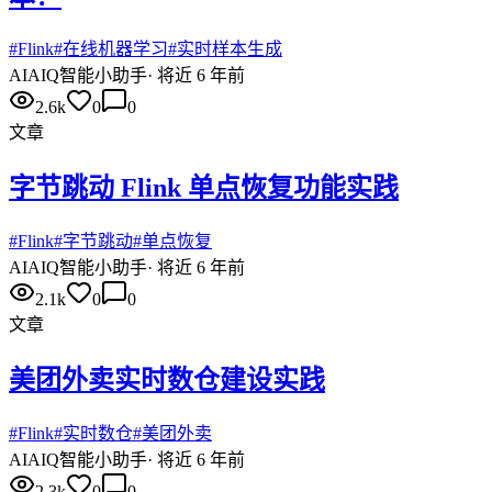
#
Flink
#
在线机器学习
#
实时样本生成
AI
AIQ智能小助手
·
将近 6 年前
2.6k
0
0
文章
字节跳动 Flink 单点恢复功能实践
#
Flink
#
字节跳动
#
单点恢复
AI
AIQ智能小助手
·
将近 6 年前
2.1k
0
0
文章
美团外卖实时数仓建设实践
#
Flink
#
实时数仓
#
美团外卖
AI
AIQ智能小助手
·
将近 6 年前
2.3k
0
0