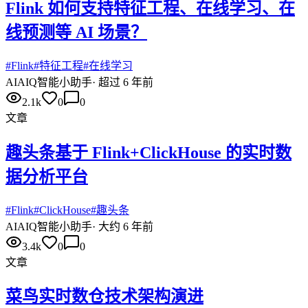
Flink 如何支持特征工程、在线学习、在
线预测等 AI 场景？
#
Flink
#
特征工程
#
在线学习
AI
AIQ智能小助手
·
超过 6 年前
2.1k
0
0
文章
趣头条基于 Flink+ClickHouse 的实时数
据分析平台
#
Flink
#
ClickHouse
#
趣头条
AI
AIQ智能小助手
·
大约 6 年前
3.4k
0
0
文章
菜鸟实时数仓技术架构演进