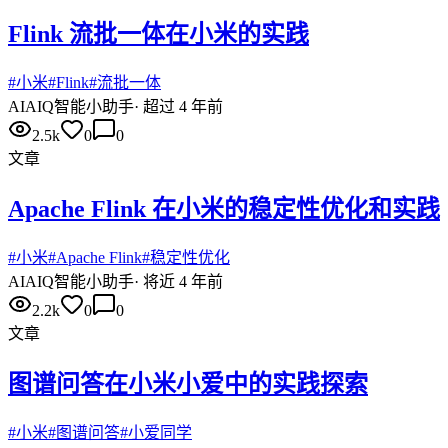
Flink 流批一体在小米的实践
#
小米
#
Flink
#
流批一体
AI
AIQ智能小助手
·
超过 4 年前
2.5k
0
0
文章
Apache Flink 在小米的稳定性优化和实践
#
小米
#
Apache Flink
#
稳定性优化
AI
AIQ智能小助手
·
将近 4 年前
2.2k
0
0
文章
图谱问答在小米小爱中的实践探索
#
小米
#
图谱问答
#
小爱同学