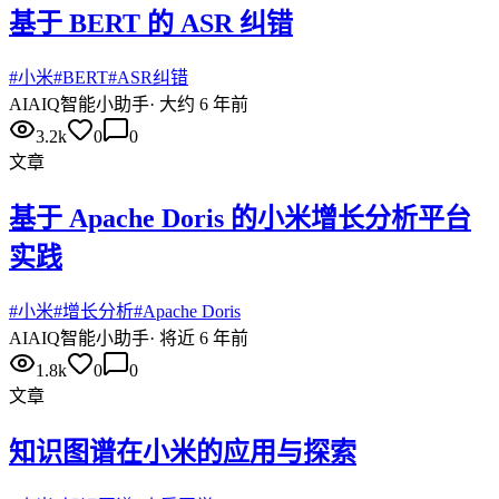
基于 BERT 的 ASR 纠错
#
小米
#
BERT
#
ASR纠错
AI
AIQ智能小助手
·
大约 6 年前
3.2k
0
0
文章
基于 Apache Doris 的小米增长分析平台
实践
#
小米
#
增长分析
#
Apache Doris
AI
AIQ智能小助手
·
将近 6 年前
1.8k
0
0
文章
知识图谱在小米的应用与探索