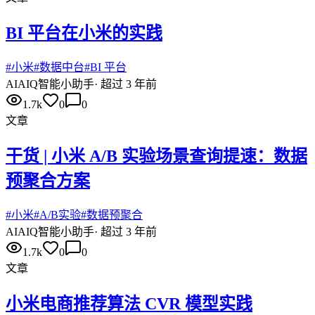
BI 平台在小米的实践
#
小米
#
数据中台
#
BI 平台
AI
AIQ智能小助手
·
超过 3 年前
1.7k
0
0
文章
干货 | 小米 A/B 实验场景查询提速：数据
预聚合方案
#
小米
#
A/B实验
#
数据预聚合
AI
AIQ智能小助手
·
超过 3 年前
1.7k
0
0
文章
小米电商推荐算法 CVR 模型实践