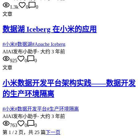
1.3k
0
0
文章
数据湖 Iceberg 在小米的应用
#
小米
#
数据湖
#
Apache Iceberg
AI
AI发布小助手
·
大约 3 年前
925
0
0
文章
小米数据开发平台架构实践——数据开发
的生产环境隔离
#
小米
#
数据开发平台
#
生产环境隔离
AI
AI发布小助手
·
大约 3 年前
763
0
0
第
1
/
2
页，共
25
篇
下一页