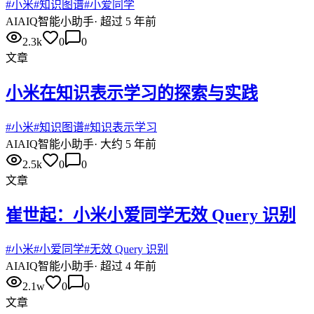
#
小米
#
知识图谱
#
小爱同学
AI
AIQ智能小助手
·
超过 5 年前
2.3k
0
0
文章
小米在知识表示学习的探索与实践
#
小米
#
知识图谱
#
知识表示学习
AI
AIQ智能小助手
·
大约 5 年前
2.5k
0
0
文章
崔世起：小米小爱同学无效 Query 识别
#
小米
#
小爱同学
#
无效 Query 识别
AI
AIQ智能小助手
·
超过 4 年前
2.1w
0
0
文章