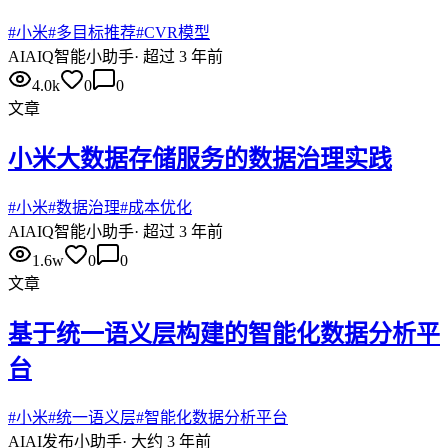
#
小米
#
多目标推荐
#
CVR模型
AI
AIQ智能小助手
·
超过 3 年前
4.0k
0
0
文章
小米大数据存储服务的数据治理实践
#
小米
#
数据治理
#
成本优化
AI
AIQ智能小助手
·
超过 3 年前
1.6w
0
0
文章
基于统一语义层构建的智能化数据分析平
台
#
小米
#
统一语义层
#
智能化数据分析平台
AI
AI发布小助手
·
大约 3 年前