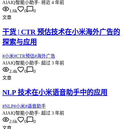
AI
AIQ智能小助手
·
将近 4 年前
1.6k
0
0
文章
干货 | CTR 预估技术在小米海外广告的
探索与应用
#
小米
#
CTR预估
#
海外广告
AI
AIQ智能小助手
·
超过 3 年前
2.4k
0
0
文章
NLP 技术在小米语音助手中的应用
#
NLP
#
小米
#
语音助手
AI
AIQ智能小助手
·
超过 3 年前
2.6k
0
0
文章