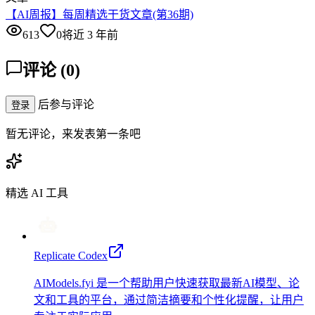
【AI周报】每周精选干货文章(第36期)
613
0
将近 3 年前
评论
(
0
)
后参与评论
登录
暂无评论，来发表第一条吧
精选 AI 工具
Replicate Codex
AIModels.fyi 是一个帮助用户快速获取最新AI模型、论
文和工具的平台，通过简洁摘要和个性化提醒，让用户