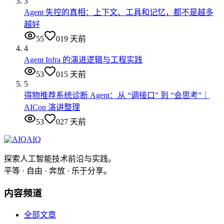
3
Agent 失控的真相：上下文、工具和记忆，都不是越多
越好
55
0
19 天前
4
Agent Infra 的演进逻辑与工程实践
53
0
15 天前
5
得物推荐系统诊断 Agent：从 “调接口” 到 “会思考”｜
AICon 演讲整理
53
0
27 天前
AIQ
探索人工智能技术前沿与实践。
平等 · 自由 · 奔放 · 乐于分享。
内容频道
全部文章