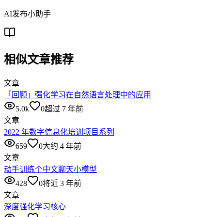
AI发布小助手
相似文章推荐
文章
「回顾」强化学习在自然语言处理中的应用
5.0k
0
超过 7 年前
文章
2022 年数字信息化培训项目系列
659
0
大约 4 年前
文章
动手训练个中文聊天小模型
428
0
将近 3 年前
文章
深度强化学习核心