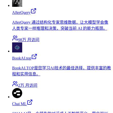
AfterQuery
AfterQuery 通过结构化专家思维数据，让大模型学会像
人类专家一样推理和决策，突破当前 AI 的能力瓶颈。
98万
月访问
BookAI.top
BookAI.TOP是您学习AI技术的最佳选择，提供丰富的教
程和实用信息。
2万
月访问
Chai ML