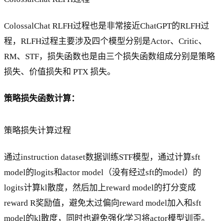
ColossalChat RLFH过程也是非常接近ChatGPT的RLFH过
程，RLFH过程主要涉及四个模型分别是Actor、Critic、
RM、STF，损失函数也是由三个损失函数组成分别是策略
损失、价值损失和 PTX 损失。
策略损失函数计算：
策略损失计算过程
通过instruction dataset数据训练STF模型，通过计算sft
model的logits和actor model（没有经过sft的model）的
logits计算kl散度，然后加上reward model的打分变成
reward R奖励值，避免太过偏向reward model加入和sft
model的kl散度，同时也避免强化学习将actor模型训歪。