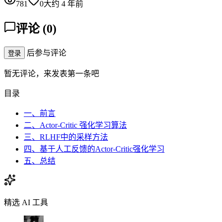
781
0
大约 4 年前
评论
(
0
)
后参与评论
登录
暂无评论，来发表第一条吧
目录
一、前言
二、Actor-Critic 强化学习算法
三、RLHF中的采样方法
四、基于人工反馈的Actor-Critic强化学习
五、总结
精选 AI 工具