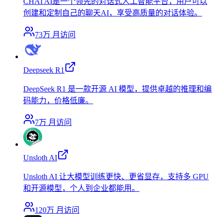
CHAI AI是一个领先的对话式人工智能平台，用户可以
创建和定制自己的聊天AI，享受高质量的对话体验。
73万
月访问
Deepseek R1
DeepSeek R1 是一款开源 AI 模型，提供卓越的推理和编
码能力，价格低廉。
7万
月访问
Unsloth AI
Unsloth AI 让大模型训练更快、更省显存，支持多 GPU
和开源模型，个人到企业都能用。
120万
月访问