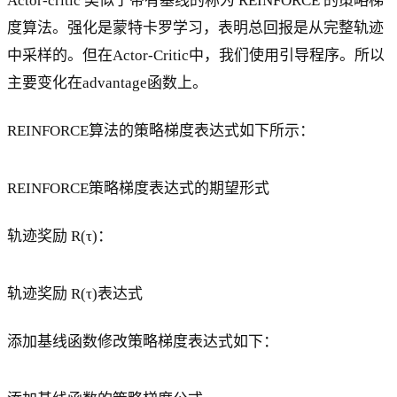
Actor-critic 类似于带有基线的称为 REINFORCE 的策略梯
度算法。强化是蒙特卡罗学习，表明总回报是从完整轨迹
中采样的。但在Actor-Critic中，我们使用引导程序。所以
主要变化在advantage函数上。
REINFORCE算法的策略梯度表达式如下所示：
REINFORCE策略梯度表达式的期望形式
轨迹奖励 R(τ)：
轨迹奖励 R(τ)表达式
添加基线函数修改策略梯度表达式如下：