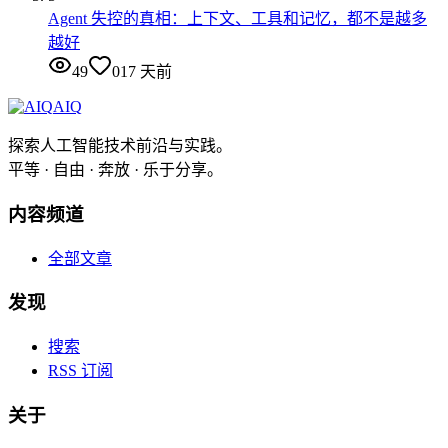
Agent 失控的真相：上下文、工具和记忆，都不是越多
越好
49
0
17 天前
AIQ
探索人工智能技术前沿与实践。
平等 · 自由 · 奔放 · 乐于分享。
内容频道
全部文章
发现
搜索
RSS 订阅
关于