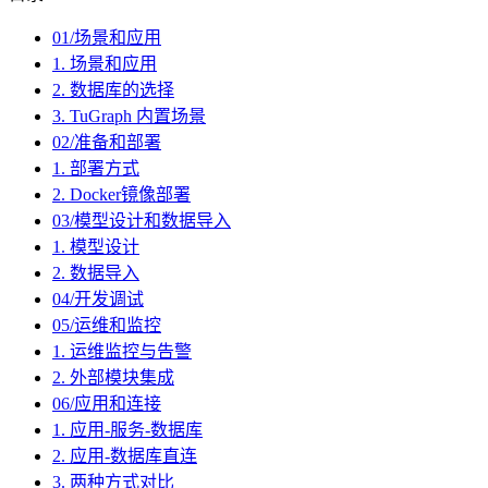
01/场景和应用
1. 场景和应用
2. 数据库的选择
3. TuGraph 内置场景
02/准备和部署
1. 部署方式
2. Docker镜像部署
03/模型设计和数据导入
1. 模型设计
2. 数据导入
04/开发调试
05/运维和监控
1. 运维监控与告警
2. 外部模块集成
06/应用和连接
1. 应用-服务-数据库
2. 应用-数据库直连
3. 两种方式对比