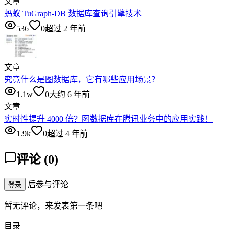
文章
蚂蚁 TuGraph-DB 数据库查询引擎技术
536
0
超过 2 年前
文章
究竟什么是图数据库，它有哪些应用场景？
1.1w
0
大约 6 年前
文章
实时性提升 4000 倍？图数据库在腾讯业务中的应用实践！
1.9k
0
超过 4 年前
评论
(
0
)
后参与评论
登录
暂无评论，来发表第一条吧
目录