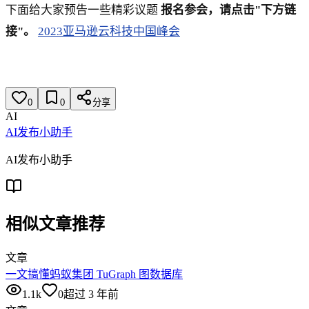
下面给大家预告一些精彩议题
报名参会，请点击"下方链
接"。
2023亚马逊云科技中国峰会
0
0
分享
AI
AI发布小助手
AI发布小助手
相似文章推荐
文章
一文搞懂蚂蚁集团 TuGraph 图数据库
1.1k
0
超过 3 年前