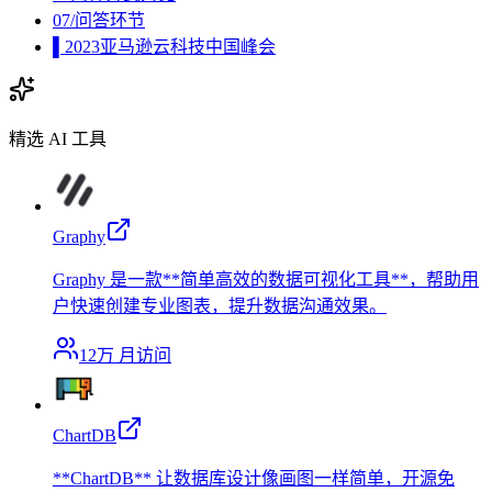
07/问答环节
▌2023亚马逊云科技中国峰会
精选 AI 工具
Graphy
Graphy 是一款**简单高效的数据可视化工具**，帮助用
户快速创建专业图表，提升数据沟通效果。
12万
月访问
ChartDB
**ChartDB** 让数据库设计像画图一样简单，开源免