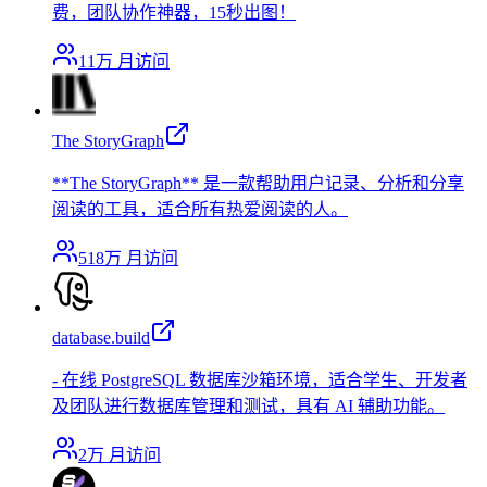
费，团队协作神器，15秒出图！
11万
月访问
The StoryGraph
**The StoryGraph** 是一款帮助用户记录、分析和分享
阅读的工具，适合所有热爱阅读的人。
518万
月访问
database.build
- 在线 PostgreSQL 数据库沙箱环境，适合学生、开发者
及团队进行数据库管理和测试，具有 AI 辅助功能。
2万
月访问