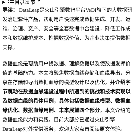
目录
20
节
导读：
DataLeap是火山引擎数智平台VeDI旗下的大数据研
发治理套件产品，帮助用户快速完成数据集成、开发、运
维、治理、资产、安全等全套数据中台建设，降低工作成
本和数据维护成本、挖掘数据价值、为企业决策提供数据
支撑。
数据血缘是帮助用户找数据、理解数据以及使数据发挥价
值的基础能力。本文将聚焦数据血缘存储和血缘导出，分
享在存储和导出数据血缘的模型设计以及优化，并
介绍字
节跳动在数据血缘建设过程中所遇到的挑战和技术实现以
及数据血缘的具体用例，具体包括数据血缘模型、数据血
缘优化、数据血缘用例、未来展望四个部分
。本文介绍的
数据血缘能力和实践，目前大部分已通过火山引擎
DataLeap对外提供服务，欢迎大家点击阅读原文体验。