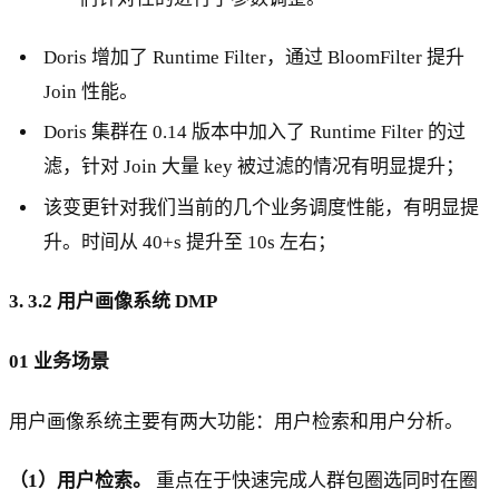
Doris 增加了 Runtime Filter，通过 BloomFilter 提升
Join 性能。
Doris 集群在 0.14 版本中加入了 Runtime Filter 的过
滤，针对 Join 大量 key 被过滤的情况有明显提升；
该变更针对我们当前的几个业务调度性能，有明显提
升。时间从 40+s 提升至 10s 左右；
3.
3.2 用户画像系统 DMP
01 业务场景
用户画像系统主要有两大功能：用户检索和用户分析。
（1）用户检索。
重点在于快速完成人群包圈选同时在圈