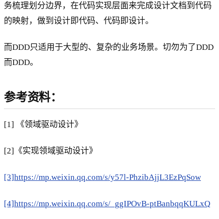
务梳理划分边界，在代码实现层面来完成设计文档到代码
的映射，做到设计即代码、代码即设计。
而DDD只适用于大型的、复杂的业务场景。切勿为了DDD
而DDD。
参考资料：
[1] 《领域驱动设计》
[2]《实现领域驱动设计》
[3]https://mp.weixin.qq.com/s/y57l-PhzibAjjL3EzPqSow
[4]https://mp.weixin.qq.com/s/_ggIPOvB-ptBanbqqKULxQ