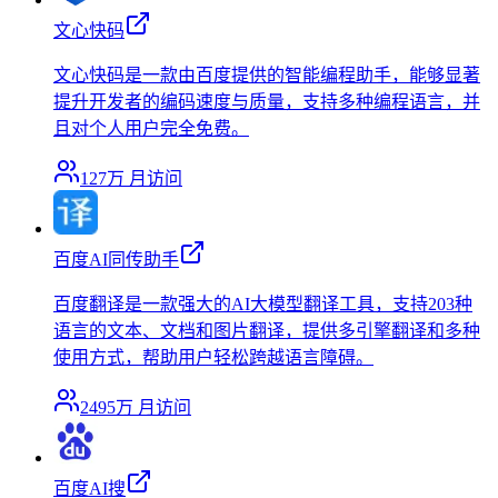
文心快码
文心快码是一款由百度提供的智能编程助手，能够显著
提升开发者的编码速度与质量，支持多种编程语言，并
且对个人用户完全免费。
127万
月访问
百度AI同传助手
百度翻译是一款强大的AI大模型翻译工具，支持203种
语言的文本、文档和图片翻译，提供多引擎翻译和多种
使用方式，帮助用户轻松跨越语言障碍。
2495万
月访问
百度AI搜