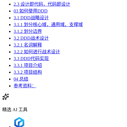
2.3 设计即代码，代码即设计
03 如何使用DDD
3.1 DDD战略设计
3.1.1 划分核心域，通用域、支撑域
3.1.2 划分边界
3.2 DDD战术设计
3.2.1 名词解释
3.2.2 如何进行战术设计
3.3 DDD代码实现
3.3.1 项目介绍
3.3.2 项目结构
04 总结
参考资料：
精选 AI 工具