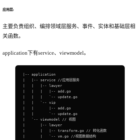
应用层:
主要负责组织、编排领域层服务、事件、实体和基础层相
关函数。
application下有service、viewmodel。
|-- application
|   |-- service //应用层服务
|   |   |-- lawyer
|   |   |   |-- add.go
|   |   |   `-- update.go
|   |   `-- vip
|   |       |-- add.go
|   |       `-- update.go
|   `-- viewmodel // 视图
|       |-- lawyer
|       |   |-- transform.go // 转化函数
|       |   `-- vm.go //视图数据结构