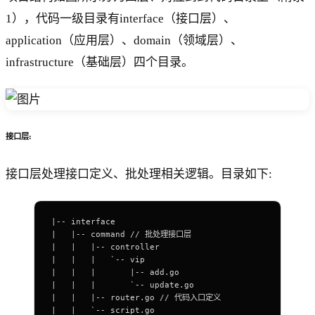
1），代码一级目录有interface（接口层）、
application（应用层）、domain（领域层）、
infrastructure（基础层）四个目录。
接口层:
接口层处理接口定义、批处理相关逻辑。目录如下:
|-- interface
|   |-- command // 批处理接口层
|   |   |-- controller 
|   |   |   `-- vip
|   |   |       |-- add.go 
|   |   |       `-- update.go
|   |   |-- router.go // 代码入口定义
|   |   `-- script.go