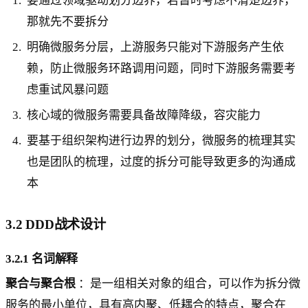
要通过领域驱动划分边界，若暂时考虑不清楚边界，
那就先不要拆分
明确微服务分层，上游服务只能对下游服务产生依
赖，防止微服务环路调用问题，同时下游服务需要考
虑重试风暴问题
核心域的微服务需要具备故障降级，容灾能力
要基于组织架构进行边界的划分，微服务的梳理其实
也是团队的梳理，过度的拆分可能导致更多的沟通成
本
3.2 DDD战术设计
3.2.1 名词解释
聚合与聚合根
：是一组相关对象的组合，可以作为拆分微
服务的最小单位，具有高内聚、低耦合的特点，聚合在