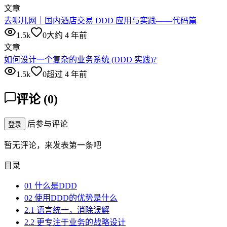
文章
去哪儿网｜国内酒店交易 DDD 应用与实践——代码篇
1.5k
0
大约 4 年前
文章
如何设计一个复杂的业务系统 (DDD 实践)?
1.5k
0
超过 4 年前
评论
(
0
)
后参与评论
登录
暂无评论，来发表第一条吧
目录
01 什么是DDD
02 使用DDD的优势是什么
2.1 语言统一，消除误解
2.2 更专注于业务的战略设计