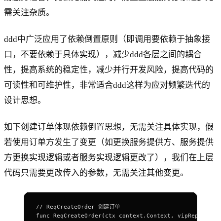
需关注杂质。
ddd中广泛应用了依赖倒置原则（即调用要依赖于抽象接
口，不要依赖于具体实现），减少ddd各层之间的耦合
性，提高系统的稳定性，减少并行开发风险，提高代码的
可读性和可维护性，非常适合ddd这样为应对频繁迭代的
设计思想。
如下创建订单体现依赖倒置思想，无需关注具体实现，假
若使用订单方发生了变更（如更换服务提供方、服务提供
方更换实现逻辑或者服务实现逻辑更改了），我们在上层
代码只需要更改传入的参数，无需关注其他变更。
// ReqCreateOrder 创建订单
func ReqCreateOrder(ctx context.Context, vipRepo repo