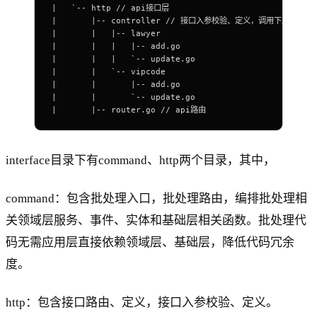
|   `-- http // api接口层
|       |-- controller // 接口入参校验、定义，调用下层代码
|       |   |-- lawyer
|       |   |   |-- add.go
|       |   |   `-- update.go
|       |   `-- vipcode
|       |       |-- add.go
|       |       `-- update.go
|       |-- router.go // api路由
interface目录下有command、http两个目录，其中，
command：包含批处理入口，批处理路由，编排批处理相
关领域层服务、事件、实体和基础层相关函数。批处理代
码无需应用层直接依赖领域层、基础层，降低代码冗余
度。
http：包含接口路由、定义，接口入参校验、定义。