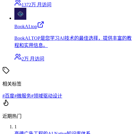
1372万
月访问
BookAI.top
BookAI.TOP是您学习AI技术的最佳选择，提供丰富的教
程和实用信息。
2万
月访问
相关标签
#
百度
#
微服务
#
领域驱动设计
近期热门
1
高德广告工程的AI Native知识库体系