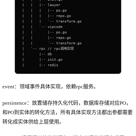
|   |   |-- lawyer
|   |   |   |-- po.go
|   |   |   |-- repo.go
|   |   |   `-- transform.go
|   |   `-- vipcode
|   |       |-- po.go
|   |       |-- repo.go
|   |       `-- transform.go
|   `-- rpc // rpc调用实现
|       |-- db
|       |-- init.go
|       |-- redis
event：领域事件具体实现，依赖rpc服务。
persistence：放置储存持久化代码，数据库存储对应PO，
和PO到实体的转化方法，所有具体实现方法都出参都需要
转化成实体供给上层使用。