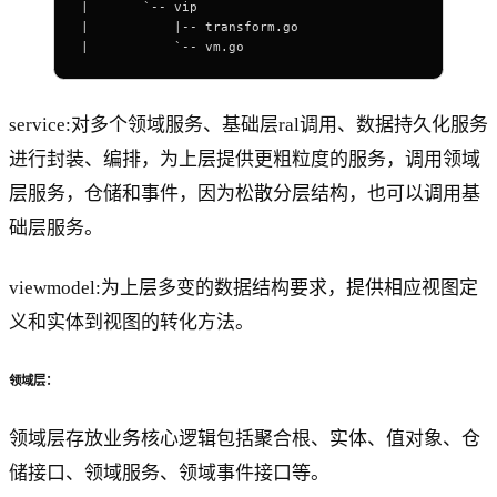
|       `-- vip
|           |-- transform.go
|           `-- vm.go
service:对多个领域服务、基础层ral调用、数据持久化服务
进行封装、编排，为上层提供更粗粒度的服务，调用领域
层服务，仓储和事件，因为松散分层结构，也可以调用基
础层服务。
viewmodel:为上层多变的数据结构要求，提供相应视图定
义和实体到视图的转化方法。
领域层：
领域层存放业务核心逻辑包括聚合根、实体、值对象、仓
储接口、领域服务、领域事件接口等。