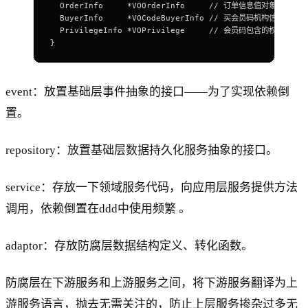
  OrderInfo     *VOOrderInfo     // 订单信息值对象
  BuyerInfo     *VOCodeBuyerInfo // 买会员码机构信息
  PrivilegeInfo *VOPrivilege     // 会员码包含的权益
}
event：放置基础层事件抽象的接口——为了实现依赖倒
置。
repository：放置基础层数据持久化服务抽象的接口。
service：存放一下领域服务代码，向应用层服务提供方法
调用，依赖倒置在ddd中使用频繁 。
adaptor：存放防腐层数据结构定义、转化函数。
防腐层在下游服务和上游服务之间，将下游服务翻译为上
游服务语言，抛去无需关注的，防止上层服务掺杂过多无