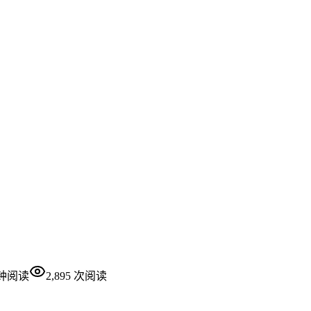
钟阅读
2,895
次阅读