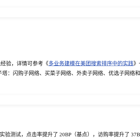
践经验，详情可参考《
多业务建模在美团搜索排序中的实践
》
个子塔：闪购子网络、买菜子网络、外卖子网络、优选子网络和团
验测试，点击率提升了 20BP（基点），访购率提升了 37B