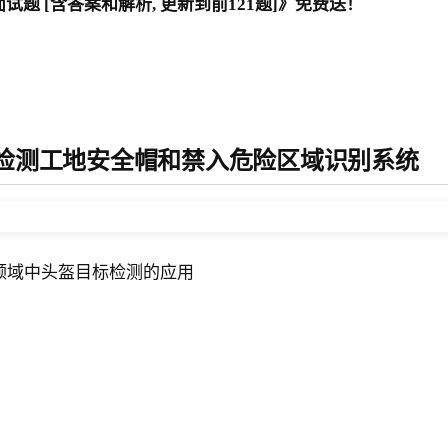
题 [含答案和解析, 更新到前121题]》免费送！
 基于目标检测工地安全帽和禁入危险区域识别系统
安全领域中头盔目标检测的应用