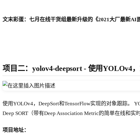
文末彩蛋：七月在线干货组最新升级的《2021大厂最新AI面试
项目二：yolov4-deepsort - 使用YOLOv
使用YOLOv4，DeepSort和TensorFlow实现的
Deep SORT（带有Deep Association Metric
项目地址：