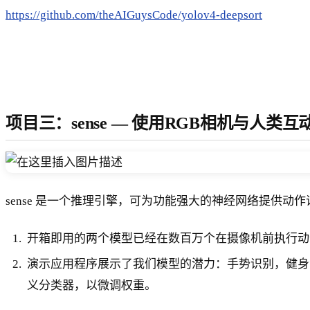
https://github.com/theAIGuysCode/yolov4-deepsort
项目三：sense — 使用RGB相机与人
sense 是一个推理引擎，可为功能强大的神经网络提供
开箱即用的两个模型已经在数百万个在摄像机前执行动
演示应用程序展示了我们模型的潜力：手势识别，健身
义分类器，以微调权重。