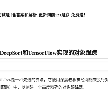
题 [含答案和解析, 更新到前121题]》免费送！
4，DeepSort和TensorFlow实现的对象跟踪
对象跟踪。 YOLOv4是一种先进的算法，它使用深度卷积神经网络
的简单在线和实时跟踪）中，以创建一个高度精确的对象跟踪器。