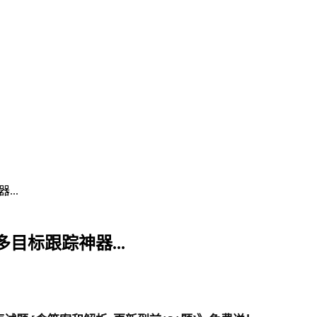
...
多目标跟踪神器...