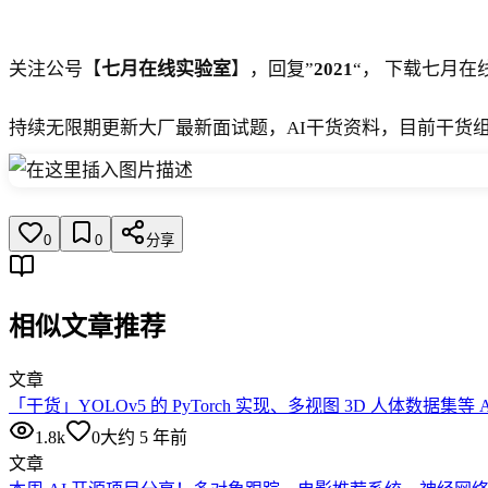
关注公号【
七月在线实验室
】，回复”
2021
“， 下载七月
持续无限期更新大厂最新面试题，AI干货资料，目前干货组
0
0
分享
相似文章推荐
文章
「干货」YOLOv5 的 PyTorch 实现、多视图 3D 人体数据集等 
1.8k
0
大约 5 年前
文章