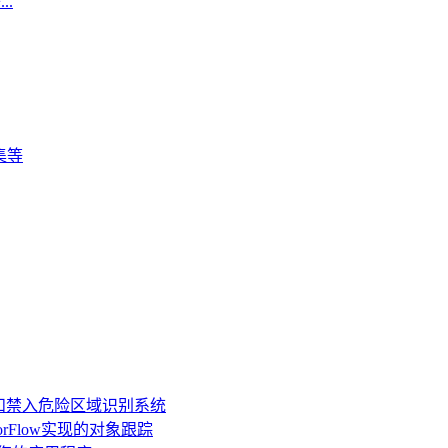
.
集等
安全帽和禁入危险区域识别系统
ensorFlow实现的对象跟踪