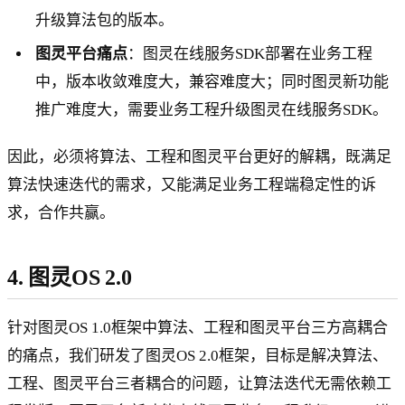
升级算法包的版本。
图灵平台痛点
：图灵在线服务SDK部署在业务工程
中，版本收敛难度大，兼容难度大；同时图灵新功能
推广难度大，需要业务工程升级图灵在线服务SDK。
因此，必须将算法、工程和图灵平台更好的解耦，既满足
算法快速迭代的需求，又能满足业务工程端稳定性的诉
求，合作共赢。
4. 图灵OS 2.0
针对图灵OS 1.0框架中算法、工程和图灵平台三方高耦合
的痛点，我们研发了图灵OS 2.0框架，目标是解决算法、
工程、图灵平台三者耦合的问题，让算法迭代无需依赖工