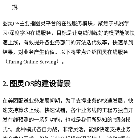
期。
图灵OS主要指图灵平台的在线服务模块，聚焦于机器学
习/深度学习在线服务，目标是让离线训练好的模型能够快
速上线，有效提升各业务部门的算法迭代效率，快速拿到
结果，对业务产生价值。以下将重点介绍图灵在线服务
（Turing Online Serving）。
2. 图灵OS的建设背景
在美团配送业务发展初期，为了支撑业务的快速发展，快
速支持算法上线、快速试错，各个业务线的工程方独自开
发在线预测的一系列功能，也就是我们所熟知的“烟囱模
式”。此种模式各自为战，非常灵活，能够快速支持业务