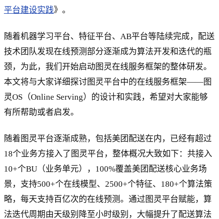
平台建设实践
》。
随着机器学习平台、特征平台、AB平台等陆续完成，配送
技术团队发现在线预测部分逐渐成为算法开发和迭代的瓶
颈，为此，我们开始启动图灵在线服务框架的整体研发。
本文将与大家详细探讨图灵平台中的在线服务框架——图
灵OS（Online Serving）的设计和实践，希望对大家能够
有所帮助或者启发。
随着图灵平台逐渐成熟，包括美团配送在内，已经有超过
18个业务方接入了图灵平台，整体概况大致如下：共接入
10+个BU（业务单元），100%覆盖美团配送核心业务场
景，支持500+个在线模型、2500+个特征、180+个算法策
略，每天支持百亿次的在线预测。通过图灵平台赋能，算
法迭代周期由天级别降至小时级别，大幅提升了配送算法