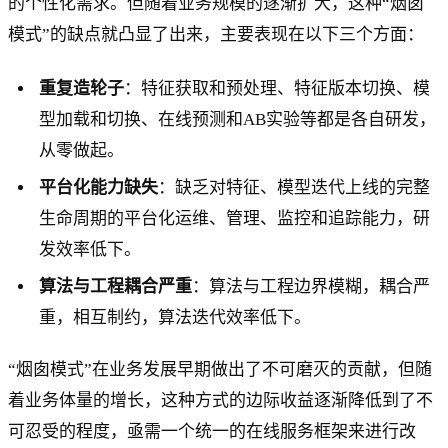
的个性化需求。但随着业务规模的逐渐扩大，这种“烟囱
模式”的缺点就凸显了出来，主要表现在以下三个方面：
重复造轮子
：特征获取和预处理、特征版本切换、模
型加载和切换、在线预测和AB实验等都是各自研发，
从零做起。
平台化能力缺失
：缺乏对特征、模型迭代上线的完整
生命周期的平台化运维、管理、监控和追踪能力，研
发效率低下。
算法与工程耦合严重
：算法与工程边界模糊，耦合严
重，相互制约，算法迭代效率低下。
“烟囱模式”在业务发展早期做出了不可磨灭的贡献，但随
着业务体量的增长，这种方式的边际收益逐渐降低到了不
可忍受的程度，亟需一个统一的在线服务框架来进行改