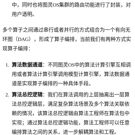
中，同时也将图灵OS集群的路由功能进行了封装，对
用户透明。
多个算子之间通过串行或者并行的方式组合为一个有向无
环图（DAG），形成了算子编排，当前我们有两种方式实
现算子编排：
算法数据通道
：不同图灵OS中的算法计算引擎互相调
用或者算法计算引擎调用模型计算引擎，算法数据通
道是实现算子编排的一种具体手段。
算法总控逻辑
：我们在算法调用的上层抽离出一层算
法总控逻辑层，满足复杂算法场景及多个算法关联依
赖的情况，该算法总控逻辑由算法工程师在算法包中
实现；通过算法总控逻辑功能，算法工程师可以任意
编排算法之间的关系，进一步解耦算法和工程。