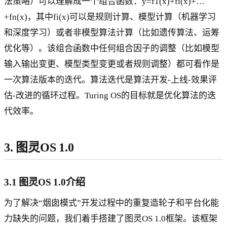
法策略）可以理解成一个组合函数：y=f1(x)+fi(x)+…
+fn(x)，其中fi(x)可以是规则计算、模型计算（机器学习
和深度学习）或者非模型算法计算（比如遗传算法、运筹
优化等）。该组合函数中任何组合因子的调整（比如模型
输入输出变更、模型类型变更或者规则调整）都可看作是
一次算法版本的迭代。算法迭代是算法开发-上线-效果评
估-改进的循环过程。Turing OS的目标就是优化算法的迭
代效率。
3. 图灵OS 1.0
3.1 图灵OS 1.0介绍
为了解决“烟囱模式”开发过程中的重复造轮子和平台化能
力缺失的问题，我们着手搭建了图灵OS 1.0框架。该框架