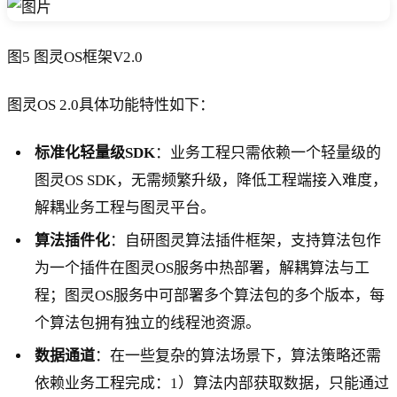
图5 图灵OS框架V2.0
图灵OS 2.0具体功能特性如下：
标准化轻量级SDK
：业务工程只需依赖一个轻量级的
图灵OS SDK，无需频繁升级，降低工程端接入难度，
解耦业务工程与图灵平台。
算法插件化
：自研图灵算法插件框架，支持算法包作
为一个插件在图灵OS服务中热部署，解耦算法与工
程；图灵OS服务中可部署多个算法包的多个版本，每
个算法包拥有独立的线程池资源。
数据通道
：在一些复杂的算法场景下，算法策略还需
依赖业务工程完成：1）算法内部获取数据，只能通过