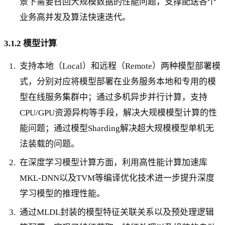
景下需要召回大规模数据的性能问题，支撑配送各个
业务高并发及算法快速迭代。
3.1.2 模型计算
支持本地（Local）和远程（Remote）两种模型部署模
式，分别对应将模型部署在业务服务本地和专用的模
型在线服务集群中；通过多机异步并行计算，支持
CPU/GPU资源异构等手段，解决大规模模型计算的性
能问题；通过模型Sharding解决超大规模模型单机无
法装载的问题。
在深度学习模型计算方面，利用高性能计算加速库
MKL-DNN以及TVM等编译优化技术进一步提升深度
学习模型的推理性能。
通过MLDL封装的模型特征关联关系以及预处理逻辑