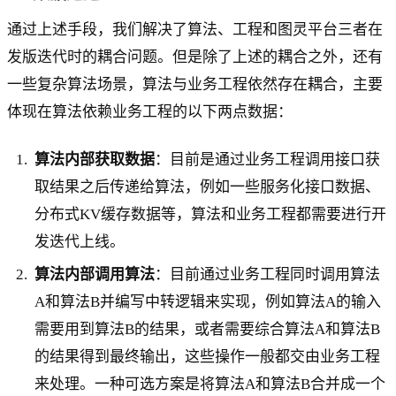
通过上述手段，我们解决了算法、工程和图灵平台三者在
发版迭代时的耦合问题。但是除了上述的耦合之外，还有
一些复杂算法场景，算法与业务工程依然存在耦合，主要
体现在算法依赖业务工程的以下两点数据：
算法内部获取数据
：目前是通过业务工程调用接口获
取结果之后传递给算法，例如一些服务化接口数据、
分布式KV缓存数据等，算法和业务工程都需要进行开
发迭代上线。
算法内部调用算法
：目前通过业务工程同时调用算法
A和算法B并编写中转逻辑来实现，例如算法A的输入
需要用到算法B的结果，或者需要综合算法A和算法B
的结果得到最终输出，这些操作一般都交由业务工程
来处理。一种可选方案是将算法A和算法B合并成一个