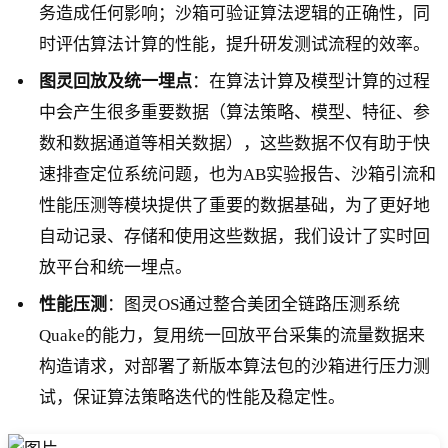
务造成任何影响；沙箱可验证算法逻辑的正确性，同
时评估算法计算的性能，提升研发测试流程的效率。
图灵回放及统一埋点
：在算法计算及模型计算的过程
中会产生很多重要数据（算法策略、模型、特征、参
数和数据通道等相关数据），这些数据不仅有助于快
速排查定位系统问题，也为AB实验报告、沙箱引流和
性能压测等模块提供了重要的数据基础，为了更好地
自动记录、存储和使用这些数据，我们设计了实时回
放平台和统一埋点。
性能压测
：图灵OS通过整合美团全链路压测系统
Quake的能力，复用统一回放平台采集的流量数据来
构造请求，对部署了新版本算法包的沙箱进行压力测
试，保证算法策略迭代的性能及稳定性。