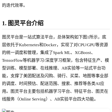
的迭代效率。
1. 图灵平台介绍
图灵平台是一站式算法平台，总体架构如下图1所示，底
层依托于Kubernetes和Docker，实现了对CPU/GPU等资源
的统一调度和管理，集成了Spark ML、XGBoost、
TensorFlow等机器学习/深度学习框架，包含特征生产、模
型训练、模型部署、在线推理、AB实验等一站式平台功
能，支撑了美团配送及闪购、骑行、买菜、地图等事业部
的调度、时间预估、配送范围、搜索、推荐等各类AI应
用。图灵平台主要包括机器学习平台、特征平台、图灵在
线服务（Online Serving）、AB实验平台四大功能。