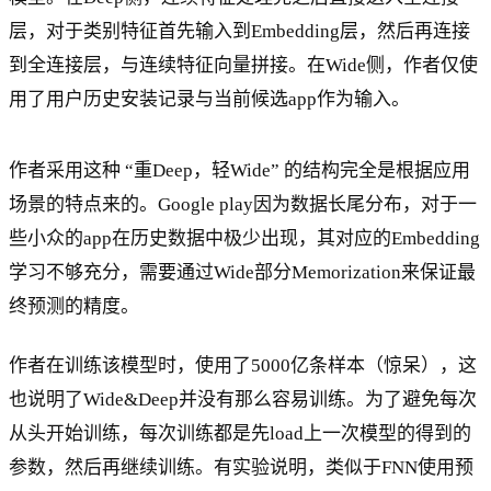
层，对于类别特征首先输入到Embedding层，然后再连接
到全连接层，与连续特征向量拼接。在Wide侧，作者仅使
用了用户历史安装记录与当前候选app作为输入。
作者采用这种 “重Deep，轻Wide” 的结构完全是根据应用
场景的特点来的。Google play因为数据长尾分布，对于一
些小众的app在历史数据中极少出现，其对应的Embedding
学习不够充分，需要通过Wide部分Memorization来保证最
终预测的精度。
作者在训练该模型时，使用了5000亿条样本（惊呆），这
也说明了Wide&Deep并没有那么容易训练。为了避免每次
从头开始训练，每次训练都是先load上一次模型的得到的
参数，然后再继续训练。有实验说明，类似于FNN使用预