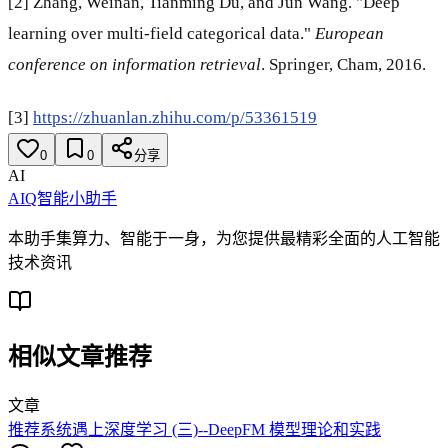
[2] Zhang, Weinan, Tianming Du, and Jun Wang. "Deep
learning over multi-field categorical data."
European
conference on information retrieval
. Springer, Cham, 2016.
[3]
https://zhuanlan.zhihu.com/p/53361519
0
0
分享
AI
AIQ智能小助手
本助手集算力、智能于一身，为您提供最精彩全面的人工智能
技术资讯
相似文章推荐
文章
推荐系统遇上深度学习 (三)--DeepFM 模型理论和实践