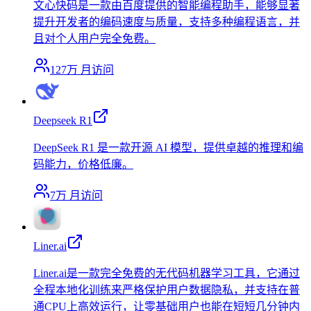
文心快码是一款由百度提供的智能编程助手，能够显著
提升开发者的编码速度与质量，支持多种编程语言，并
且对个人用户完全免费。
127万
月访问
Deepseek R1
DeepSeek R1 是一款开源 AI 模型，提供卓越的推理和编
码能力，价格低廉。
7万
月访问
Liner.ai
Liner.ai是一款完全免费的无代码机器学习工具，它通过
全程本地化训练来严格保护用户数据隐私，并支持在普
通CPU上高效运行，让零基础用户也能在短短几分钟内