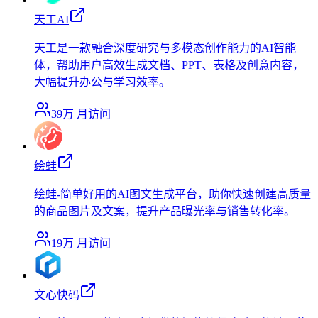
天工AI
天工是一款融合深度研究与多模态创作能力的AI智能
体，帮助用户高效生成文档、PPT、表格及创意内容，
大幅提升办公与学习效率。
39万
月访问
绘蛙
绘蛙-简单好用的AI图文生成平台，助你快速创建高质量
的商品图片及文案，提升产品曝光率与销售转化率。
19万
月访问
文心快码