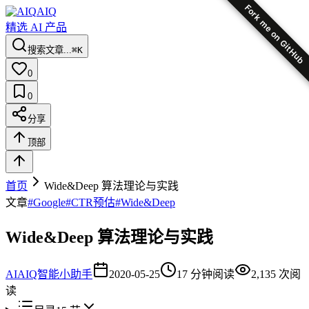
Fork me on GitHub
AIQ
精选 AI 产品
搜索文章...
⌘K
0
0
分享
顶部
首页
Wide&Deep 算法理论与实践
文章
#
Google
#
CTR预估
#
Wide&Deep
Wide&Deep 算法理论与实践
AI
AIQ智能小助手
2020-05-25
17
分钟阅读
2,135
次阅
读