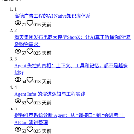
1
高德广告工程的AI Native知识库体系
71
0
16 天前
2
淘天集团发布电商大模型ShopX：让AI真正听懂你的“复
杂购物需求”
57
0
25 天前
3
Agent 失控的真相：上下文、工具和记忆，都不是越多
越好
54
0
18 天前
4
Agent Infra 的演进逻辑与工程实践
53
0
13 天前
5
得物推荐系统诊断 Agent：从 “调接口” 到 “会思考”｜
AICon 演讲整理
53
0
25 天前