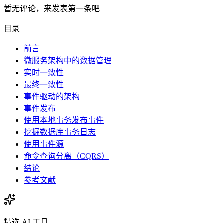
暂无评论，来发表第一条吧
目录
前言
微服务架构中的数据管理
实时一致性
最终一致性
事件驱动的架构
事件发布
使用本地事务发布事件
挖掘数据库事务日志
使用事件源
命令查询分离（CQRS）
结论
参考文献
精选 AI 工具