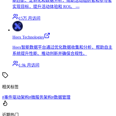
能匹配、定制化和数据分析，帮助活动组织者和参与者
实现目标，提升活动体验和 ROI。 ---
15万
月访问
Heex Technologies
Heex智能数据平台通过优化数据收集和分析，帮助自主
系统提升性能、推动创新并确保合规性。
1.9k
月访问
相关标签
#
事件驱动架构
#
微服务架构
#
数据管理
近期热门