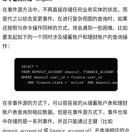
在事件源方法中，不再直接存储任何业务实体的状态，而
是代之以状态变更事件。在进行复杂视图的查询时，如果
还按照与命令操作同样的方式，将会遇到一些困难。比如
要发起如下的一个同时涉及储蓄账户和理财账户的查询操
作：
SELECT *
FROM DEPOSIT_ACCOUNT deposit, FINANCE_ACCOUNT finance
WHERE deposit.user_id = finance.user_id
   AND finance.state = 'active' AND deposit.amount > 
在非事件源的方式下，可以很容易的从储蓄账户表和理财
账户表查询到相应数据。但是在事件源方式下，事件仓库
中存储的是一系列事件，并且只能通过主键（比如
deposit_account.id 或 finance_account.id）去查询相应的业